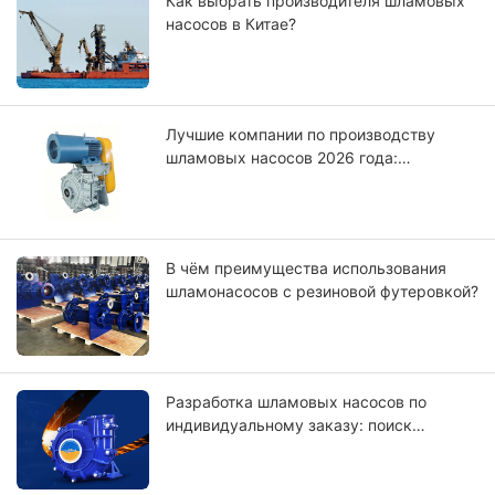
Как выбрать производителя шламовых
насосов в Китае?
Лучшие компании по производству
шламовых насосов 2026 года:
сравнение мировых лидеров.
В чём преимущества использования
шламонасосов с резиновой футеровкой?
Разработка шламовых насосов по
индивидуальному заказу: поиск
производителей, соответствующих
вашим требованиям.