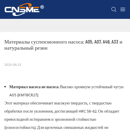
Материалы суспензионного насоса: A05, A07, A49, A33 и 
натуральный резин
2025-06-23
Материал насоса не насоса:
Высоко-хромиум-устойчивый чугун
A05 (KMTBCR27):
Этот материал обеспечивает высокую твердость, с твердостью
обработки после уклонения, достигающей HRC 58-62. Он обладает
превосходной истиранием и эрозионной стойкостью
(износостойкость). Для щелочных смешанных жидкостей он