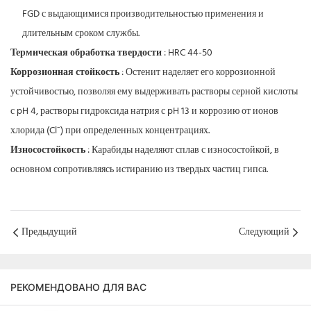
FGD с выдающимися производительностью применения и
длительным сроком службы.
Термическая обработка твердости
: HRC 44-50
Коррозионная стойкость
: Остенит наделяет его коррозионной
устойчивостью, позволяя ему выдерживать растворы серной кислоты
с pH 4, растворы гидроксида натрия с pH 13 и коррозию от ионов
хлорида (Cl⁻) при определенных концентрациях.
Износостойкость
: Карабиды наделяют сплав с износостойкой, в
основном сопротивляясь истиранию из твердых частиц гипса.
Предыдущий
Следующий
РЕКОМЕНДОВАНО ДЛЯ ВАС