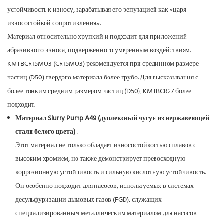
устойчивость к износу, зарабатывая его репутацией как «царя
износостойкой сопротивления».
Материал относительно хрупкий и подходит для приложений
абразивного износа, подверженного умеренным воздействиям.
KMTBCR15MO3 (CR15MO3) рекомендуется при срединном размере
частиц (D50) твердого материала более грубо. Для высказывания с
более тонким средним размером частиц (D50), KMTBCR27 более
подходит.
Материал Slurry Pump A49 (дуплексный чугун из нержавеющей
стали белого цвета)
:
Этот материал не только обладает износостойкостью сплавов с
высоким хромием, но также демонстрирует превосходную
коррозионную устойчивость и сильную кислотную устойчивость.
Он особенно подходит для насосов, используемых в системах
десульфуризации дымовых газов (FGD), служащих
специализированным металлическим материалом для насосов