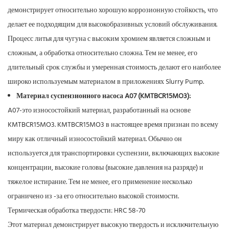
демонстрирует относительно хорошую коррозионную стойкость, что
делает ее подходящим для высокобразивных условий обслуживания.
Процесс литья для чугуна с высоким хромием является сложным и
сложным, а обработка относительно сложна. Тем не менее, его
длительный срок службы и умеренная стоимость делают его наиболее
широко используемым материалом в приложениях Slurry Pump.
Материал суспензионного насоса A07 (KMTBCR15MO3):
A07-это износостойкий материал, разработанный на основе
KMTBCR15MO3. KMTBCR15MO3 в настоящее время признан по всему
миру как отличный износостойкий материал. Обычно он
используется для транспортировки суспензии, включающих высокие
концентрации, высокие головы (высокие давления на разряде) и
тяжелое истирание. Тем не менее, его применение несколько
ограничено из -за его относительно высокой стоимости.
Термическая обработка твердости: HRC 58-70
Этот материал демонстрирует высокую твердость и исключительную