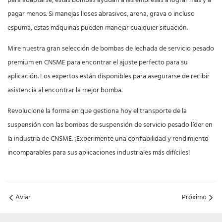
para adaptarse, estas bombas ayudan a las empresas a lograr más y a
pagar menos. Si manejas lloses abrasivos, arena, grava o incluso
espuma, estas máquinas pueden manejar cualquier situación.
Mire nuestra gran selección de bombas de lechada de servicio pesado
premium en CNSME para encontrar el ajuste perfecto para su
aplicación. Los expertos están disponibles para asegurarse de recibir
asistencia al encontrar la mejor bomba.
Revolucione la forma en que gestiona hoy el transporte de la
suspensión con las bombas de suspensión de servicio pesado líder en
la industria de CNSME. ¡Experimente una confiabilidad y rendimiento
incomparables para sus aplicaciones industriales más difíciles!
Aviar
Próximo