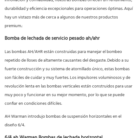
innovación y confiabilidad, nuestras bombas ofrecen un rendimiento,
durabilidad y eficiencia excepcionales para operaciones óptimas. Aquí
hay un vistazo más de cerca a algunos de nuestros productos
premium.:
Bomba de lechada de servicio pesado ah/ahr
Las bombas AH/AHR están construidas para manejar el bombeo
repetido de lloses de altamente causantes del desgaste. Debido a su
fuerte construcción y su sistema de atornillado único, estas bombas
son fáciles de cuidar y muy fuertes. Los impulsores voluminosos y de
revolución lenta en las bombas verticales están construidos para usar
muy poco y funcionar en su mejor momento, por lo que se puede
confiar en condiciones difíciles.
AH Warman introdujo bombas de suspensión horizontales en el
diseño 6/4.
6/4 ah Warman Bombas de lechada horizontal