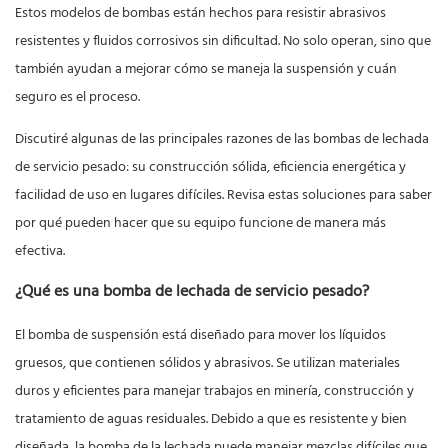
Estos modelos de bombas están hechos para resistir abrasivos
resistentes y fluidos corrosivos sin dificultad. No solo operan, sino que
también ayudan a mejorar cómo se maneja la suspensión y cuán
seguro es el proceso.
Discutiré algunas de las principales razones de las bombas de lechada
de servicio pesado: su construcción sólida, eficiencia energética y
facilidad de uso en lugares difíciles. Revisa estas soluciones para saber
por qué pueden hacer que su equipo funcione de manera más
efectiva.
¿Qué es una bomba de lechada de servicio pesado?
El
bomba de suspensión
está diseñado para mover los líquidos
gruesos, que contienen sólidos y abrasivos. Se utilizan materiales
duros y eficientes para manejar trabajos en minería, construcción y
tratamiento de aguas residuales. Debido a que es resistente y bien
diseñada, la bomba de la lechada puede manejar mezclas difíciles que