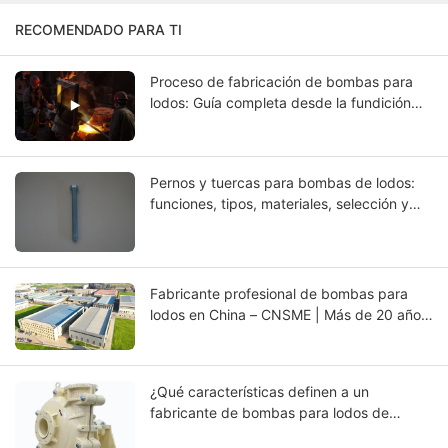
RECOMENDADO PARA TI
Proceso de fabricación de bombas para
lodos: Guía completa desde la fundición
hasta las pruebas finales.
Pernos y tuercas para bombas de lodos:
funciones, tipos, materiales, selección y
guía de mantenimiento
Fabricante profesional de bombas para
lodos en China – CNSME | Más de 20 años
de experiencia en bombas para lodos,
repuestos y soluciones de bombeo
industrial.
¿Qué características definen a un
fabricante de bombas para lodos de
servicio pesado de clase mundial?