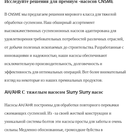
Исследуйте решения для премиум -насосов CNSME
В CNSME мы предлагаем решения мирового класса для тяжелой
обработки суспензии. Наш обширный ассортимент
высококачественных суспензионных насосов адаптирована для
удовлетворения требовательных потребностей различных отраслей,
от добычи полезных ископаемых до строительства. Разработанные с
инновациями и надежностью, наши насосы обеспечивают
исключительную производительность, долговечность и
эффективность для оптимальных операций. Вот более внимательный
взгляд на некоторые из наших премиальных продуктов:
AH/AHR С тяжелым насосом Slurry Slurry насос
Насосы AH/AHR построены для обработки повторного перекачки
сжимающих суспензий. Из -за своей жесткой конструкции и
уникальной системы болтов эти насосы просты для заботы и очень
сильны. Медленно обоснованные, громоздкие буйства в