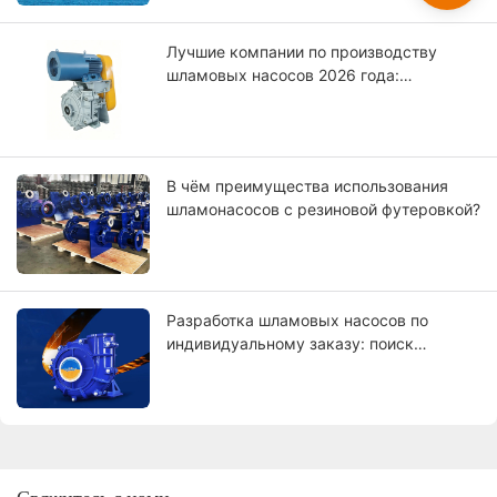
Лучшие компании по производству
шламовых насосов 2026 года:
сравнение мировых лидеров.
В чём преимущества использования
шламонасосов с резиновой футеровкой?
Разработка шламовых насосов по
индивидуальному заказу: поиск
производителей, соответствующих
вашим требованиям.
Свяжитесь с нами