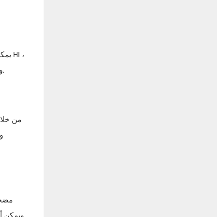
يمكن
والتي تناسب الاحتياجات التشغيلية المختلفة. من خلال توفير أنواع مختلفة من المواد ، تتيح الشركة للشركات الحصول على حلول تناسبها.
من خلال
و
مضخا
ويمكن أن