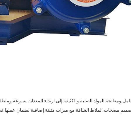
امل ومعالجة المواد الصلبة والكثيفة إلى ارتداء المعدات بسرعة ومتطلبا
صميم مضخات الملاط الشاقة مع ميزات متينة إضافية لضمان عملها في أ