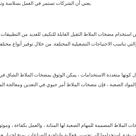
يعني أن الشركات تستمر في العمل بسلاسة وتواجه انقطاعًا أقل ، مما يؤدي إلى زيادة الكفاءة وأقل أموال تنفق.
 استخدام مضخات الملاط الثقيل القابلة للتكيف للعديد من التطبيقات الص
 كونها متعددة الاستخدامات ، يمكن الوثوق بمضخات الملاط الشاق في 
المواد الصعبة ، فإن مضخات الملاط أمر حيوي في التعدين ومعالجة الم
ت الملاط المصممة للمهام الصعبة لها المتانة ، والعمل بكفاءة ، وموث
 يؤدي استخدامها إلى تحسين فعالية وإنتاجية الصناعات. يمنح اختيار ه