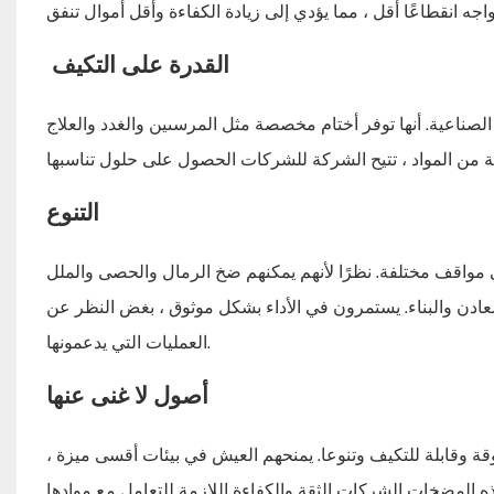
القدرة على التكيف
ناعية. أنها توفر أختام مخصصة مثل المرسىين والغدد والعلاج HI ،
التنوع
مواقف مختلفة. نظرًا لأنهم يمكنهم ضخ الرمال والحصى والملل
عادن والبناء. يستمرون في الأداء بشكل موثوق ، بغض النظر عن
العمليات التي يدعمونها.
أصول لا غنى عنها
وقة وقابلة للتكيف وتنوعا. يمنحهم العيش في بيئات أقسى ميزة ،
ذه المضخات الشركات الثقة والكفاءة اللازمة للتعامل مع موادها