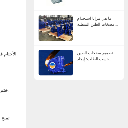
عالميًا
ما هي مزايا استخدام
مضخات الطين المبطنة
بالمطاط؟
تصميم مضخات الطين
الأختام 
حسب الطلب: إيجاد
الشركات المصنعة التي
تناسب مواصفاتك
الختم الرطب الذي يتطلب مياه التنظيف النظيفة للحفاظ على ختم حول العمود ، مما يوفر الموثوقية في التطبيقات الكاشطة.
ختم 
تمنح 