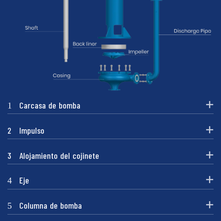
1
Carcasa de bomba
2
Impulso
3
Alojamiento del cojinete
4
Eje
5
Columna de bomba