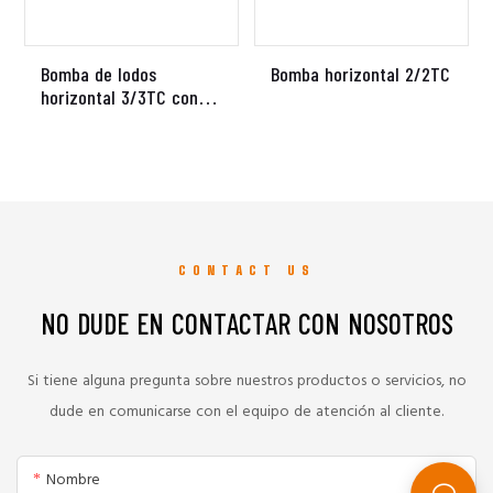
Bomba de lodos
Bomba horizontal 2/2TC
horizontal 3/3TC con
motor WEG y
transmisión por correa
homocinética
CONTACT US
NO DUDE EN CONTACTAR CON NOSOTROS
Si tiene alguna pregunta sobre nuestros productos o servicios, no
dude en comunicarse con el equipo de atención al cliente.
Nombre