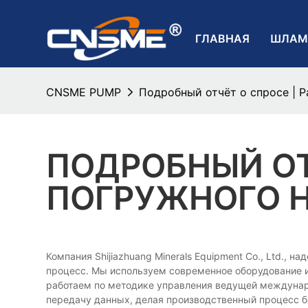
ГЛАВНАЯ
ШЛАМ
CNSME PUMP
Подробный отчёт о спросе | 
ПОДРОБНЫЙ ОТ
ПОГРУЖНОГО 
Компания Shijiazhuang Minerals Equipment Co., Ltd.
процесс. Мы используем современное оборудование 
работаем по методике управления ведущей междунар
передачу данных, делая производственный процесс 