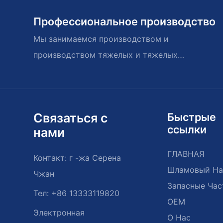
Профессиональное производство
Мы занимаемся производством и
производством тяжелых и тяжелых
насосов и запасных частей.
Связаться с
Быстрые
ссылки
нами
ГЛАВНАЯ
Контакт: г -жа Серена
Шламовый На
Чжан
Запасные Час
Тел: +86 13333119820
OEM
Электронная
О Нас