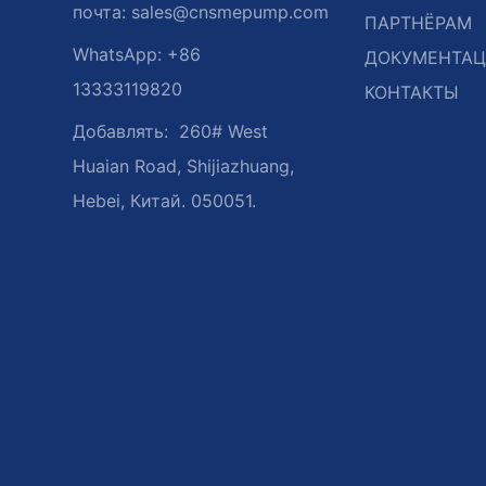
почта:
sales@cnsmepump.com
ПАРТНЁРАМ
WhatsApp: +86
ДОКУМЕНТА
13333119820
КОНТАКТЫ
Добавлять:
260# West
Huaian Road, Shijiazhuang,
Hebei, Китай. 050051.