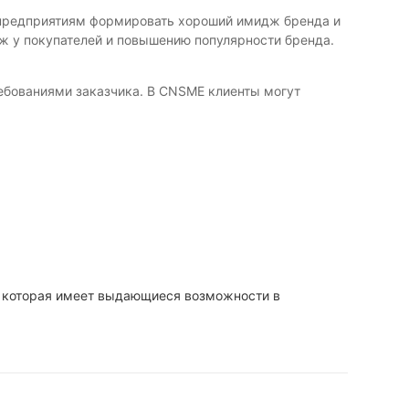
 предприятиям формировать хороший имидж бренда и
ж у покупателей и повышению популярности бренда.
ребованиями заказчика. В CNSME клиенты могут
ей, которая имеет выдающиеся возможности в