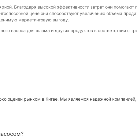
ярной. Благодаря высокой эффективности затрат они помогают
ентоспособной цене они способствуют увеличению объема прода
оценимую маркетинговую выгоду.
ного насоса для шлама и других продуктов в соответствии с т
и высоко оценен рынком в Китае. Мы являемся надежной компани
насосом?