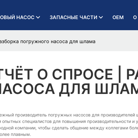
ОВЫЙ НАСОС
ЗАПАСНЫЕ ЧАСТИ
OEM
О
Разборка погружного насоса для шлама
ЧЁТ О СПРОСЕ | 
НАСОСА ДЛЯ ШЛА
, надежный производитель погружных насосов для производителе
и опытных специалистов для повышения производительности и 
одной компании, чтобы сделать общение между коллегами боле
более плавным.