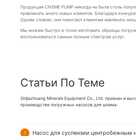
Продукция CNSME PUMP никогда не была столь попул
привлекать много новых клиентов. Благодаря конкур
Одним словом, они помогают клиентам извлекать не
Мы можем быстро и точно изготовить образцы погруж
воспользоваться самым полным спектром услуг.
Статьи По Теме
Shijiazhuang Minerals Equipment Co., Ltd. признан 
производстве погружных насосов для шлама.
Насос для суспензии центробежным 
1