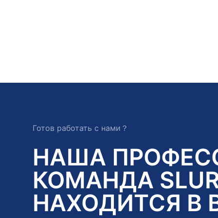
Готов работать с нами？
НАША ПРОФЕС
КОМАНДА SLUR
НАХОДИТСЯ В 