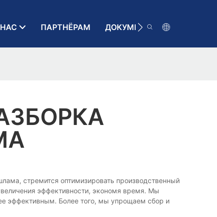
 НАС
ПАРТНЁРАМ
ДОКУМЕНТАЦИЯ
КОН
РАЗБОРКА
МА
й шлама, стремится оптимизировать производственный
увеличения эффективности, экономя время. Мы
е эффективным. Более того, мы упрощаем сбор и