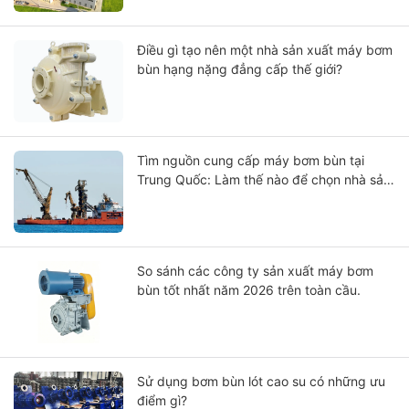
và giải pháp bơm công nghiệp.
Điều gì tạo nên một nhà sản xuất máy bơm
bùn hạng nặng đẳng cấp thế giới?
Tìm nguồn cung cấp máy bơm bùn tại
Trung Quốc: Làm thế nào để chọn nhà sản
xuất?
So sánh các công ty sản xuất máy bơm
bùn tốt nhất năm 2026 trên toàn cầu.
Sử dụng bơm bùn lót cao su có những ưu
điểm gì?