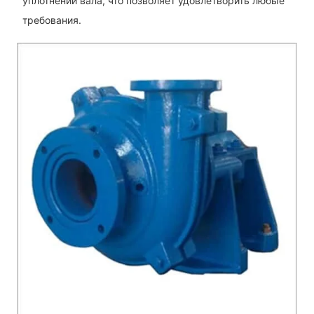
уплотнений вала, что позволяет удовлетворить любые
требования.