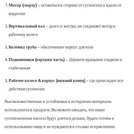
Мотор (сверху)
– оставаться в стороне от суспензии и вдали от
коррозии
Вертикальный вал
– долго и жестко, он соединяет мотор к
рабочему колесе
Колонка труба
– обеспечивает корпус для вала
Подшипники (верхняя часть)
– Держите вращение гладким и
стабильным
Рабочее колесо & корпус (нижний конец)
– где происходит все
действия суспензии
Высококачественные и устойчивые к истиранию материалы
используются в продукте. Вы можете ожидать, что ваши
суспензионные насосы будут длиться дольше, будьте готовы к
использованию чаще и не нуждаются в столько исправлениях.