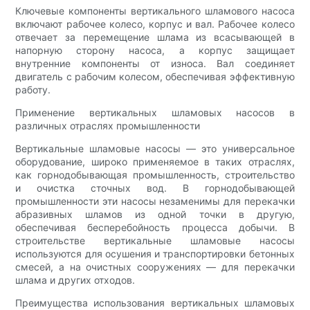
Ключевые компоненты вертикального шламового насоса
включают рабочее колесо, корпус и вал. Рабочее колесо
отвечает за перемещение шлама из всасывающей в
напорную сторону насоса, а корпус защищает
внутренние компоненты от износа. Вал соединяет
двигатель с рабочим колесом, обеспечивая эффективную
работу.
Применение вертикальных шламовых насосов в
различных отраслях промышленности
Вертикальные шламовые насосы — это универсальное
оборудование, широко применяемое в таких отраслях,
как горнодобывающая промышленность, строительство
и очистка сточных вод. В горнодобывающей
промышленности эти насосы незаменимы для перекачки
абразивных шламов из одной точки в другую,
обеспечивая бесперебойность процесса добычи. В
строительстве вертикальные шламовые насосы
используются для осушения и транспортировки бетонных
смесей, а на очистных сооружениях — для перекачки
шлама и других отходов.
Преимущества использования вертикальных шламовых