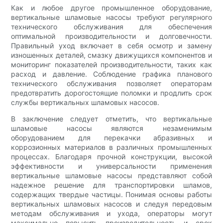
Как и любое другое промышленное оборудование,
вертикальные шламовые насосы требуют регулярного
технического обслуживания для обеспечения
оптимальной производительности и долговечности.
Правильный уход включает в себя осмотр и замену
изношенных деталей, смазку движущихся компонентов и
мониторинг показателей производительности, таких как
расход и давление. Соблюдение графика планового
технического обслуживания позволяет операторам
предотвратить дорогостоящие поломки и продлить срок
службы вертикальных шламовых насосов.
В заключение следует отметить, что вертикальные
шламовые насосы являются незаменимым
оборудованием для перекачки абразивных и
коррозионных материалов в различных промышленных
процессах. Благодаря прочной конструкции, высокой
эффективности и универсальности применения
вертикальные шламовые насосы представляют собой
надежное решение для транспортировки шламов,
содержащих твердые частицы. Понимая основы работы
вертикальных шламовых насосов и следуя передовым
методам обслуживания и ухода, операторы могут
максимально повысить производительность и срок