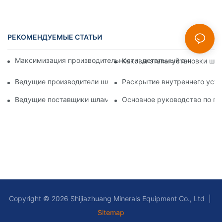
РЕКОМЕНДУЕМЫЕ СТАТЬИ
Максимизация производительности: детальный анализ конс
Каковы этапы установки шла
Ведущие производители шламовых насосов: ведущие комп
Раскрытие внутреннего устр
Ведущие поставщики шламовых насосов в отрасли: подроб
Основное руководство по по
Copyright © 2026 Shijiazhuang Minerals Equipment Co., Ltd |
Sitemap