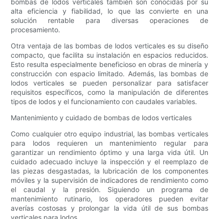
bombas de lodos verticales también son conocidas por su
alta eficiencia y fiabilidad, lo que las convierte en una
solución rentable para diversas operaciones de
procesamiento.
Otra ventaja de las bombas de lodos verticales es su diseño
compacto, que facilita su instalación en espacios reducidos.
Esto resulta especialmente beneficioso en obras de minería y
construcción con espacio limitado. Además, las bombas de
lodos verticales se pueden personalizar para satisfacer
requisitos específicos, como la manipulación de diferentes
tipos de lodos y el funcionamiento con caudales variables.
Mantenimiento y cuidado de bombas de lodos verticales
Como cualquier otro equipo industrial, las bombas verticales
para lodos requieren un mantenimiento regular para
garantizar un rendimiento óptimo y una larga vida útil. Un
cuidado adecuado incluye la inspección y el reemplazo de
las piezas desgastadas, la lubricación de los componentes
móviles y la supervisión de indicadores de rendimiento como
el caudal y la presión. Siguiendo un programa de
mantenimiento rutinario, los operadores pueden evitar
averías costosas y prolongar la vida útil de sus bombas
verticales para lodos.