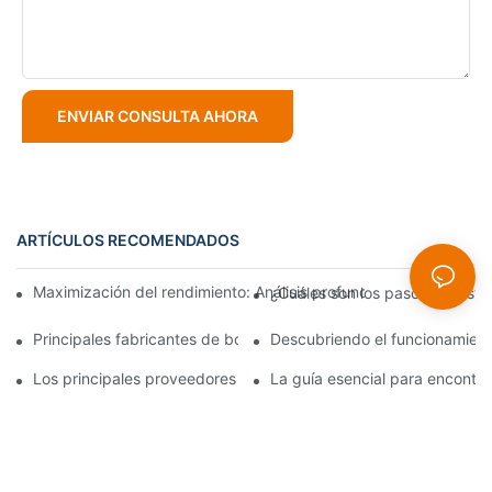
ENVIAR CONSULTA AHORA
ARTÍCULOS RECOMENDADOS
Maximización del rendimiento: Análisis profundo del diseño de
¿Cuáles son los pasos de inst
Principales fabricantes de bombas de lodos: empresas líderes en
Descubriendo el funcionamient
Los principales proveedores de bombas para lodos de la indust
La guía esencial para encontr