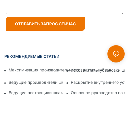
ОТПРАВИТЬ ЗАПРОС СЕЙЧАС
РЕКОМЕНДУЕМЫЕ СТАТЬИ
Максимизация производительности: детальный анализ конс
Каковы этапы установки шла
Ведущие производители шламовых насосов: ведущие комп
Раскрытие внутреннего устр
Ведущие поставщики шламовых насосов в отрасли: подроб
Основное руководство по по