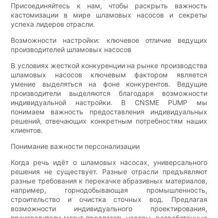
Присоединяйтесь к нам, чтобы раскрыть важность
кастомизации в мире шламовых насосов и секреты
успеха лидеров отрасли.
Возможности настройки: ключевое отличие ведущих
производителей шламовых насосов
В условиях жесткой конкуренции на рынке производства
шламовых насосов ключевым фактором является
умение выделяться на фоне конкурентов. Ведущие
производители выделяются благодаря возможности
индивидуальной настройки. В CNSME PUMP мы
понимаем важность предоставления индивидуальных
решений, отвечающих конкретным потребностям наших
клиентов.
Понимание важности персонализации
Когда речь идёт о шламовых насосах, универсального
решения не существует. Разные отрасли предъявляют
разные требования к перекачке абразивных материалов,
например, горнодобывающая промышленность,
строительство и очистка сточных вод. Предлагая
возможности индивидуального проектирования,
производители могут предлагать насосы, разработанные