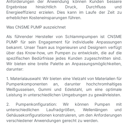
Anforderungen der Anwendung können Kunden bessere
Ergebnisse hinsichtlich Druck, Durchfluss und
Energieeffizienz erzielen. Dies kann im Laufe der Zeit zu
erheblichen Kosteneinsparungen führen.
Was CNSME PUMP auszeichnet
Als führender Hersteller von Schlammpumpen ist CNSME
PUMP für sein Engagement für individuelle Anpassungen
bekannt. Unser Team aus Ingenieuren und Designern verfügt
über das Know-how, um Pumpen zu entwickeln, die auf die
spezifischen Bedürfnisse jedes Kunden zugeschnitten sind.
Wir bieten eine breite Palette an Anpassungsmöglichkeiten,
darunter:
1. Materialauswahl: Wir bieten eine Vielzahl von Materialien für
Pumpenkomponenten an, darunter hochchromhaltiges
Weißgusseisen, Gummi und Edelstahl, um eine optimale
Leistung in unterschiedlichen Umgebungen zu gewährleisten.
2. Pumpenkonfiguration: Wir können Pumpen mit
unterschiedlichen Laufradgrößen, Wellenlängen und
Gehäusekonfigurationen konstruieren, um den Anforderungen
verschiedener Anwendungen gerecht zu werden.