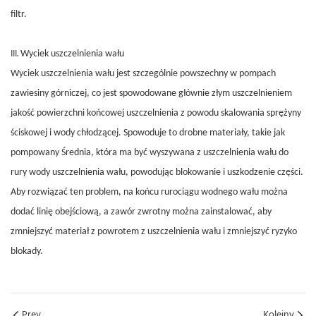
filtr.
Wyciek uszczelnienia wału
Wyciek uszczelnienia wału jest szczególnie powszechny w pompach
zawiesiny górniczej,
co jest
spowodowane głównie złym uszczelnieniem
jakość
powierzchni końcowej uszczelnienia z powodu skalowania sprężyny
ściskowej i wody chłodzącej. Spowoduje to drobne materiały, takie jak
pompowany
Średnia, która ma być wyszywana z uszczelnienia wału do
rury wody uszczelnienia wału, powodując blokowanie i uszkodzenie części.
Aby rozwiązać ten problem, na końcu rurociągu wodnego wału można
dodać linię obejściową, a zawór zwrotny można zainstalować, aby
zmniejszyć materiał z powrotem z uszczelnienia wału i zmniejszyć ryzyko
blokady.
Prev.
Kolejny