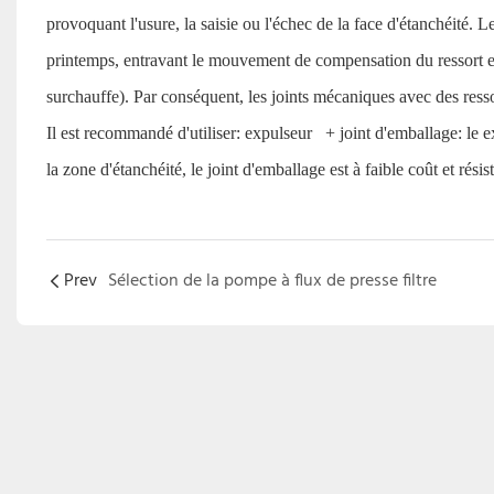
provoquant l'usure, la saisie ou l'échec de la face d'étanchéité.
printemps, entravant le mouvement de compensation du ressort et 
surchauffe). Par conséquent, les joints mécaniques avec des ress
Il est recommandé d'utiliser:
expulseur
+ joint d'emballage: le
e
la zone d'étanchéité, le joint d'emballage est à faible coût et résist
Prev
Sélection de la pompe à flux de presse filtre