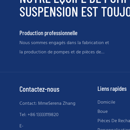
SUSPENSION EST TOUJO
Production professionnelle
Nous sommes engagés dans la fabrication et
la production de pompes et de pièces de
rechange lourdes et sévères
Contactez-nous
Liens rapides
Domicile
Contact: MmeSerena Zhang
Boue
Tel: +86 13333119820
Pièces De Rech
E-