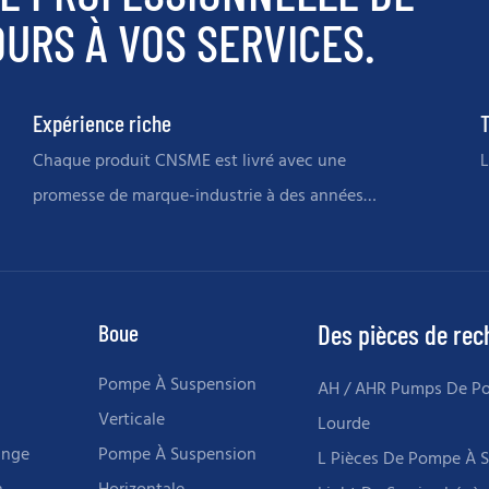
URS À VOS SERVICES.
Expérience riche
T
Chaque produit CNSME est livré avec une
L
promesse de marque-industrie à des années
de souvenirs
Boue
Des pièces de re
Pompe À Suspension
AH / AHR Pumps De P
Verticale
Lourde
ange
Pompe À Suspension
L Pièces De Pompe À 