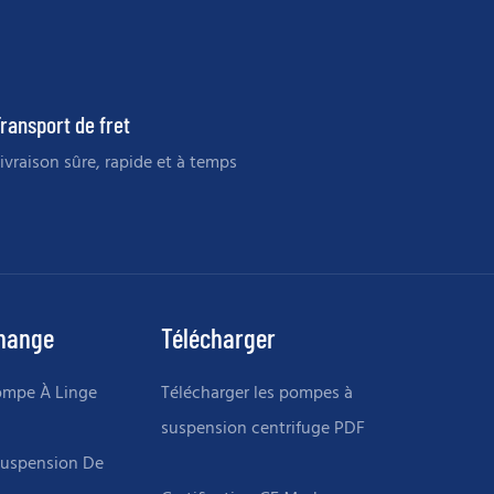
ransport de fret
ivraison sûre, rapide et à temps
change
Télécharger
ompe À Linge
Télécharger les pompes à
suspension centrifuge PDF
Suspension De