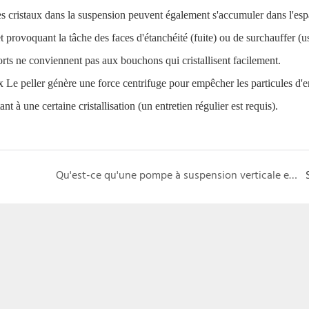
 Les cristaux dans la suspension peuvent également s'accumuler dans l'es
provoquant la tâche des faces d'étanchéité (fuite) ou de surchauffer (u
orts ne conviennent pas aux bouchons qui cristallisent facilement.
x
Le peller génère une force centrifuge pour empêcher les particules d'e
ant à une certaine cristallisation (un entretien régulier est requis).
Qu'est-ce qu'une pompe à suspension verticale et comment ça marche?