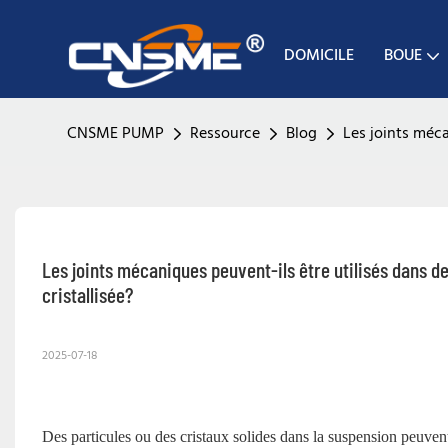
DOMICILE
BOUE
CNSME PUMP
Ressource
Blog
Les joints méca
Les joints mécaniques peuvent-ils être utilisés dans 
cristallisée?
2025-07-18
Des particules ou des cristaux solides dans la suspension peuven