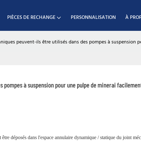
PIÈCES DE RECHANGE
PERSONNALISATION
À PRO
niques peuvent-ils être utilisés dans des pompes à suspension po
des pompes à suspension pour une pulpe de minerai facilement
t être déposés dans l'espace annulaire dynamique / statique du joint mé