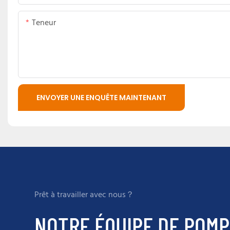
Teneur
ENVOYER UNE ENQUÊTE MAINTENANT
Prêt à travailler avec nous？
NOTRE ÉQUIPE DE POMP