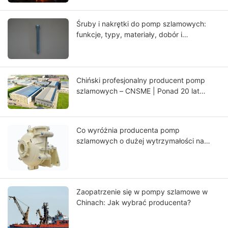
Śruby i nakrętki do pomp szlamowych:
funkcje, typy, materiały, dobór i
przewodnik po konserwacji
Chiński profesjonalny producent pomp
szlamowych – CNSME | Ponad 20 lat
doświadczenia w pompach szlamowych,
częściach zamiennych i rozwiązaniach
pomp przemysłowych
Co wyróżnia producenta pomp
szlamowych o dużej wytrzymałości na
skalę światową?
Zaopatrzenie się w pompy szlamowe w
Chinach: Jak wybrać producenta?