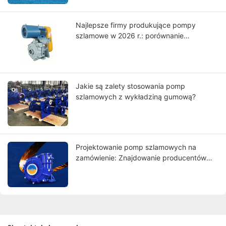
Najlepsze firmy produkujące pompy
szlamowe w 2026 r.: porównanie
światowych liderów
Jakie są zalety stosowania pomp
szlamowych z wykładziną gumową?
Projektowanie pomp szlamowych na
zamówienie: Znajdowanie producentów
spełniających Twoje wymagania