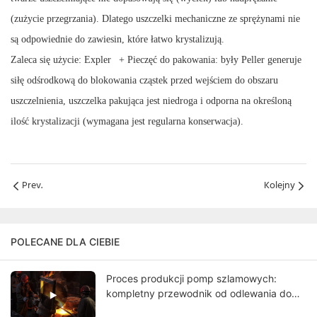
(zużycie przegrzania). Dlatego uszczelki mechaniczne ze sprężynami nie
są odpowiednie do zawiesin, które łatwo krystalizują.
Zaleca się użycie:
Expler
+ Pieczęć do pakowania:
były
Peller generuje
siłę odśrodkową do blokowania cząstek przed wejściem do obszaru
uszczelnienia, uszczelka pakująca jest niedroga i odporna na określoną
ilość krystalizacji (wymagana jest regularna konserwacja).
Prev.
Kolejny
POLECANE DLA CIEBIE
Proces produkcji pomp szlamowych:
kompletny przewodnik od odlewania do
końcowych testów