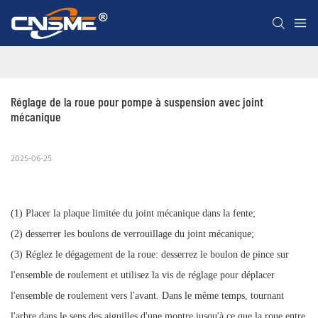
Réglage de la roue pour pompe à suspension avec joint 
mécanique
2025-06-25
(1) Placer la plaque limitée du joint mécanique dans la fente;
(2) desserrer les boulons de verrouillage du joint mécanique;
(3) Réglez le dégagement de la roue: desserrez le boulon de pince sur
l'ensemble de roulement et utilisez la vis de réglage pour déplacer
l'ensemble de roulement vers l'avant. Dans le même temps, tournant
l'arbre dans le sens des aiguilles d'une montre jusqu'à ce que la roue entre