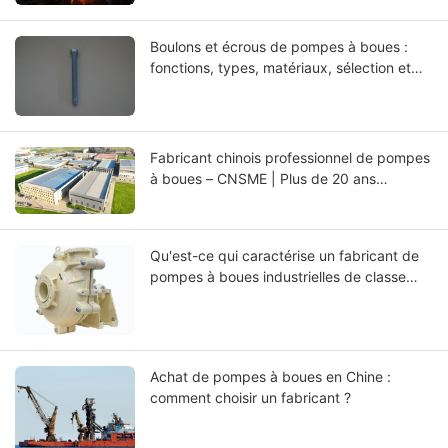
Boulons et écrous de pompes à boues :
fonctions, types, matériaux, sélection et
guide d’entretien
Fabricant chinois professionnel de pompes
à boues – CNSME | Plus de 20 ans
d'expertise dans les pompes à boues, les
pièces détachées et les solutions de
pompage industriel
Qu'est-ce qui caractérise un fabricant de
pompes à boues industrielles de classe
mondiale ?
Achat de pompes à boues en Chine :
comment choisir un fabricant ?