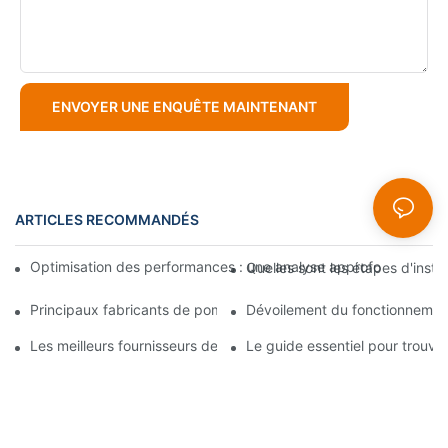
ENVOYER UNE ENQUÊTE MAINTENANT
ARTICLES RECOMMANDÉS
Optimisation des performances : une analyse approfondie de l
Quelles sont les étapes d'instal
Principaux fabricants de pompes à boues : entreprises leaders 
Dévoilement du fonctionnement
Les meilleurs fournisseurs de pompes à boues du secteur : un 
Le guide essentiel pour trouv