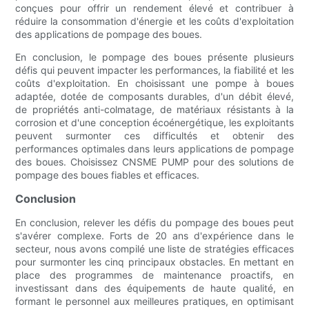
conçues pour offrir un rendement élevé et contribuer à
réduire la consommation d'énergie et les coûts d'exploitation
des applications de pompage des boues.
En conclusion, le pompage des boues présente plusieurs
défis qui peuvent impacter les performances, la fiabilité et les
coûts d'exploitation. En choisissant une pompe à boues
adaptée, dotée de composants durables, d'un débit élevé,
de propriétés anti-colmatage, de matériaux résistants à la
corrosion et d'une conception écoénergétique, les exploitants
peuvent surmonter ces difficultés et obtenir des
performances optimales dans leurs applications de pompage
des boues. Choisissez CNSME PUMP pour des solutions de
pompage des boues fiables et efficaces.
Conclusion
En conclusion, relever les défis du pompage des boues peut
s'avérer complexe. Forts de 20 ans d'expérience dans le
secteur, nous avons compilé une liste de stratégies efficaces
pour surmonter les cinq principaux obstacles. En mettant en
place des programmes de maintenance proactifs, en
investissant dans des équipements de haute qualité, en
formant le personnel aux meilleures pratiques, en optimisant