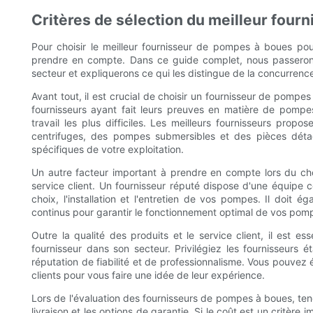
Critères de sélection du meilleur fou
Pour choisir le meilleur fournisseur de pompes à boues pour
prendre en compte. Dans ce guide complet, nous passeron
secteur et expliquerons ce qui les distingue de la concurrenc
Avant tout, il est crucial de choisir un fournisseur de pompes
fournisseurs ayant fait leurs preuves en matière de pompes
travail les plus difficiles. Les meilleurs fournisseurs 
centrifuges, des pompes submersibles et des pièces dét
spécifiques de votre exploitation.
Un autre facteur important à prendre en compte lors du ch
service client. Un fournisseur réputé dispose d'une équipe 
choix, l'installation et l'entretien de vos pompes. Il doi
continus pour garantir le fonctionnement optimal de vos pom
Outre la qualité des produits et le service client, il est e
fournisseur dans son secteur. Privilégiez les fournisseurs 
réputation de fiabilité et de professionnalisme. Vous pouvez
clients pour vous faire une idée de leur expérience.
Lors de l'évaluation des fournisseurs de pompes à boues, ten
livraison et les options de garantie. Si le coût est un critère 