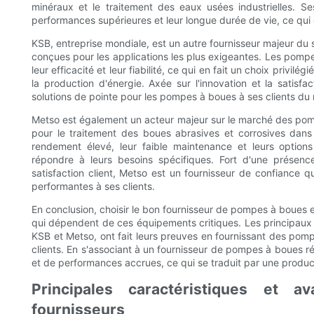
minéraux et le traitement des eaux usées industrielles. S
performances supérieures et leur longue durée de vie, ce qui
KSB, entreprise mondiale, est un autre fournisseur majeur 
conçues pour les applications les plus exigeantes. Les pompe
leur efficacité et leur fiabilité, ce qui en fait un choix privilé
la production d'énergie. Axée sur l'innovation et la satisfa
solutions de pointe pour les pompes à boues à ses clients du
Metso est également un acteur majeur sur le marché des p
pour le traitement des boues abrasives et corrosives dan
rendement élevé, leur faible maintenance et leurs option
répondre à leurs besoins spécifiques. Fort d'une présenc
satisfaction client, Metso est un fournisseur de confiance q
performantes à ses clients.
En conclusion, choisir le bon fournisseur de pompes à boues es
qui dépendent de ces équipements critiques. Les principaux
KSB et Metso, ont fait leurs preuves en fournissant des pom
clients. En s'associant à un fournisseur de pompes à boues répu
et de performances accrues, ce qui se traduit par une producti
Principales caractéristiques et a
fournisseurs