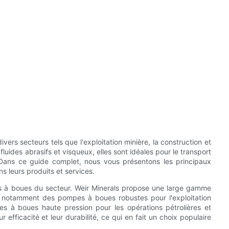
rs secteurs tels que l'exploitation minière, la construction et
uides abrasifs et visqueux, elles sont idéales pour le transport
 Dans ce guide complet, nous vous présentons les principaux
 leurs produits et services.
es à boues du secteur. Weir Minerals propose une large gamme
 notamment des pompes à boues robustes pour l'exploitation
es à boues haute pression pour les opérations pétrolières et
 efficacité et leur durabilité, ce qui en fait un choix populaire