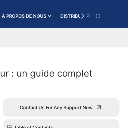
À PROPOS DE NOUS
DISTRIBUTEUR
RESSOURC
ur : un guide complet
Contact Us For Any Support Now
Table of Contents