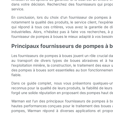
dans votre décision. Recherchez des fournisseurs qui propo
service.
En conclusion, lors du choix d'un fournisseur de pompes à 
notamment la qualité des produits, le service client, l'expéri
qui répond à tous ces critères, vous avez la garantie de d
industrielles. Alors, n'hésitez pas à faire vos recherches, 
fournisseur de pompes à boues le mieux adapté à vos besoins
Principaux fournisseurs de pompes à 
Les fournisseurs de pompes à boues jouent un rôle crucial dan
au transport de divers types de boues abrasives et à ha
l'exploitation minière, la construction, le traitement des eaux usé
des pompes à boues sont essentielles au bon fonctionnement de
fiable.
Dans ce guide complet, nous vous présentons quelques-un
reconnus pour la qualité de leurs produits, la fiabilité de leur
forgé une solide réputation en proposant des pompes haut d
Warman est l'un des principaux fournisseurs de pompes à 
hautes performances conçues pour le traitement des boues 
pompes, Warman répond à diverses applications et propose 