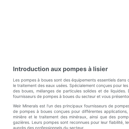
Introduction aux pompes à lisier
Les pompes à boues sont des équipements essentiels dans dive
le traitement des eaux usées. Spécialement conçues pour les fl
des boues, mélanges de particules solides et de liquides.
fournisseurs de pompes à boues du secteur et vous présentons
Weir Minerals est l'un des principaux fournisseurs de pomp
de pompes à boues conçues pour différentes applications,
minière et le traitement des minéraux, ainsi que des pomp
gazières. Leurs pompes sont reconnues pour leur fiabilité, leur
auprès des professionnels du secteur.