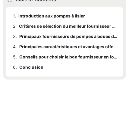
1.
Introduction aux pompes à lisier
2.
Critères de sélection du meilleur fournisseur de pompes à boues
3.
Principaux fournisseurs de pompes à boues du secteur
4.
Principales caractéristiques et avantages offerts par les principaux fournisseurs
5.
Conseils pour choisir le bon fournisseur en fonction de vos besoins
6.
Conclusion