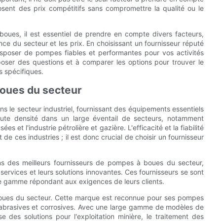
sent des prix compétitifs sans compromettre la qualité ou le
boues, il est essentiel de prendre en compte divers facteurs,
ence du secteur et les prix. En choisissant un fournisseur réputé
isposer de pompes fiables et performantes pour vos activités
à poser des questions et à comparer les options pour trouver le
 spécifiques.
boues du secteur
s le secteur industriel, fournissant des équipements essentiels
ute densité dans un large éventail de secteurs, notamment
es et l'industrie pétrolière et gazière. L'efficacité et la fiabilité
 ces industries ; il est donc crucial de choisir un fournisseur
s des meilleurs fournisseurs de pompes à boues du secteur,
s services et leurs solutions innovantes. Ces fournisseurs se sont
e gamme répondant aux exigences de leurs clients.
boues du secteur. Cette marque est reconnue pour ses pompes
abrasives et corrosives. Avec une large gamme de modèles de
des solutions pour l'exploitation minière, le traitement des