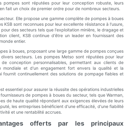
es pompes sont réputées pour leur conception robuste, leurs
 en fait un choix de premier ordre pour de nombreux secteurs.
du secteur. Elle propose une gamme complète de pompes à boues
s KSB sont reconnues pour leur excellente résistance à l'usure,
gié pour des secteurs tels que l'exploitation minière, le dragage et
ction client, KSB continue d'être un leader en fournissant des
 monde entier.
ompes à boues, proposant une large gamme de pompes conçues
s divers secteurs. Les pompes Metso sont réputées pour leur
s de conception personnalisables, permettant aux clients de
e mondiale et d'un engagement fort envers la qualité et la
ui fournit continuellement des solutions de pompage fiables et
t essentiel pour assurer la réussite des opérations industrielles
 fournisseurs de pompes à boues du secteur, tels que Warman,
pes de haute qualité répondant aux exigences élevées de leurs
té, les entreprises bénéficient d'une efficacité, d'une fiabilité
vité et une rentabilité accrues.
vantages offerts par les principaux