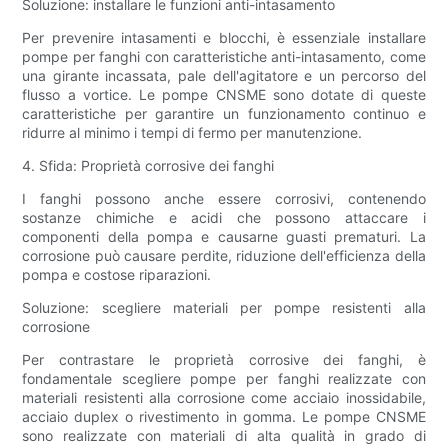
Soluzione: installare le funzioni anti-intasamento
Per prevenire intasamenti e blocchi, è essenziale installare
pompe per fanghi con caratteristiche anti-intasamento, come
una girante incassata, pale dell'agitatore e un percorso del
flusso a vortice. Le pompe CNSME sono dotate di queste
caratteristiche per garantire un funzionamento continuo e
ridurre al minimo i tempi di fermo per manutenzione.
4. Sfida: Proprietà corrosive dei fanghi
I fanghi possono anche essere corrosivi, contenendo
sostanze chimiche e acidi che possono attaccare i
componenti della pompa e causarne guasti prematuri. La
corrosione può causare perdite, riduzione dell'efficienza della
pompa e costose riparazioni.
Soluzione: scegliere materiali per pompe resistenti alla
corrosione
Per contrastare le proprietà corrosive dei fanghi, è
fondamentale scegliere pompe per fanghi realizzate con
materiali resistenti alla corrosione come acciaio inossidabile,
acciaio duplex o rivestimento in gomma. Le pompe CNSME
sono realizzate con materiali di alta qualità in grado di