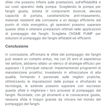
sfide che possono influire sulle prestazioni, sull'affidabilità e
sui costi operativi della pompa. Scegliendo la pompa per
fanghi giusta, dotata di componenti durevoli, elevata
capacità di portata, caratteristiche anti-intasamento,
materiali resistenti alla corrosione e un design efficiente dal
punto di vista energetico, gli operatori possono superare
queste sfide e ottenere prestazioni ottimali nelle applicazioni
di pompaggio dei fanghi. Scegliete CNSME PUMP per
soluzioni di pompaggio dei fanghi affidabili ed efficienti.
Conclusione
In conclusione, affrontare le sfide del pompaggio dei fanghi
può essere un compito arduo, ma con 20 anni di esperienza
nel settore, abbiamo stilato un elenco di strategie efficaci per
superare i 5 principali ostacoli. Implementando programmi di
manutenzione proattivi, investendo in attrezzature di alta
qualità, formando il personale sulle migliori pratiche,
ottimizzando le impostazioni delle pompe e sfruttando la
tecnologia, le aziende possono superare con successo
queste sfide e migliorare i loro processi di pompaggio dei
fanghi. Ricordate, con gli strumenti e le conoscenze giuste,
nessuna sfida è troppo grande da vincere nel mondo del
pompaggio dei fanghi.