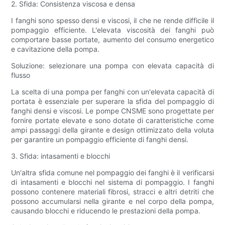
2. Sfida: Consistenza viscosa e densa
I fanghi sono spesso densi e viscosi, il che ne rende difficile il
pompaggio efficiente. L'elevata viscosità dei fanghi può
comportare basse portate, aumento del consumo energetico
e cavitazione della pompa.
Soluzione: selezionare una pompa con elevata capacità di
flusso
La scelta di una pompa per fanghi con un'elevata capacità di
portata è essenziale per superare la sfida del pompaggio di
fanghi densi e viscosi. Le pompe CNSME sono progettate per
fornire portate elevate e sono dotate di caratteristiche come
ampi passaggi della girante e design ottimizzato della voluta
per garantire un pompaggio efficiente di fanghi densi.
3. Sfida: intasamenti e blocchi
Un'altra sfida comune nel pompaggio dei fanghi è il verificarsi
di intasamenti e blocchi nel sistema di pompaggio. I fanghi
possono contenere materiali fibrosi, stracci e altri detriti che
possono accumularsi nella girante e nel corpo della pompa,
causando blocchi e riducendo le prestazioni della pompa.