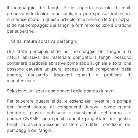
Il pompaggio dei fanghi è un aspetto cruciale di molti
processi industriali e municipali, ma può spesso presentare
numerose sfide. In questo articolo, esploreremo le 5 principali
sfide nel pompaggio dei fanghi e forniremo soluzioni pratiche
per superarle.
1. Sfida: natura abrasiva dei fanghi
Una delle principali sfide nel pompaggio dei fanghi è la
natura abrasiva del materiale pompato. I fanghi possono
contenere particelle abrasive come sabbia, ghiaia e solidi che
possono causare un'usura eccessiva dei componenti della
pompa, causando frequenti guasti e problemi di
manutenzione.
Soluzione: utilizzare componenti della pompa durevoli
Per superare questa sfida, è essenziale investire in pompe
per fanghi dotate di componenti durevoli come giranti
temprate, piastre antiusura e rivestimenti del corpo. Le
pompe CNSME sono specificamente progettate per gestire
fanghi abrasivi e possono resistere alle difficili condizioni del
pompaggio dei fanghi.