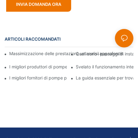
INVIA DOMANDA ORA
ARTICOLI RACCOMANDATI
Massimizzazione delle prestazioni: un'analisi approfondita della
Quali sono i passaggi di instal
I migliori produttori di pompe per fanghi: aziende leader del set
Svelato il funzionamento intern
I migliori fornitori di pompe per fanghi del settore: una guida c
La guida essenziale per trova