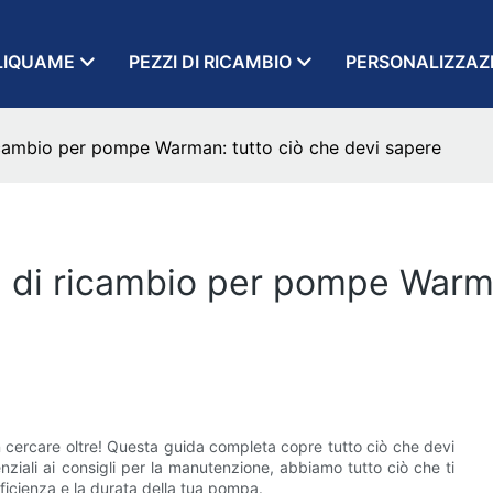
LIQUAME
PEZZI DI RICAMBIO
PERSONALIZZAZ
 ricambio per pompe Warman: tutto ciò che devi sapere
zi di ricambio per pompe Warm
 cercare oltre! Questa guida completa copre tutto ciò che devi
ali ai consigli per la manutenzione, abbiamo tutto ciò che ti
ficienza e la durata della tua pompa.