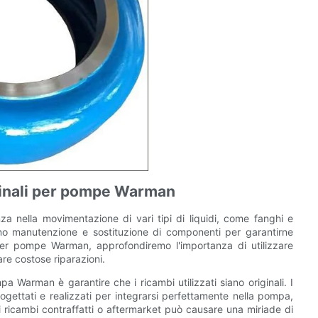
iginali per pompe Warman
 nella movimentazione di vari tipi di liquidi, come fanghi e
ono manutenzione e sostituzione di componenti per garantirne
 per pompe Warman, approfondiremo l'importanza di utilizzare
are costose riparazioni.
a Warman è garantire che i ricambi utilizzati siano originali. I
ettati e realizzati per integrarsi perfettamente nella pompa,
i ricambi contraffatti o aftermarket può causare una miriade di