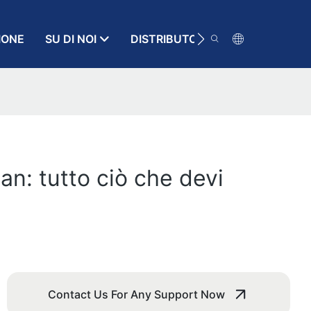
IONE
SU DI NOI
DISTRIBUTORE
RISORSA
an: tutto ciò che devi
Contact Us For Any Support Now