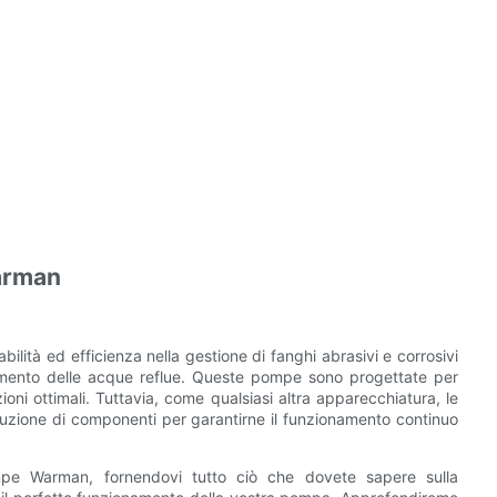
Warman
lità ed efficienza nella gestione di fanghi abrasivi e corrosivi
 trattamento delle acque reflue. Queste pompe sono progettate per
azioni ottimali. Tuttavia, come qualsiasi altra apparecchiatura, le
zione di componenti per garantirne il funzionamento continuo
ompe Warman, fornendovi tutto ciò che dovete sapere sulla