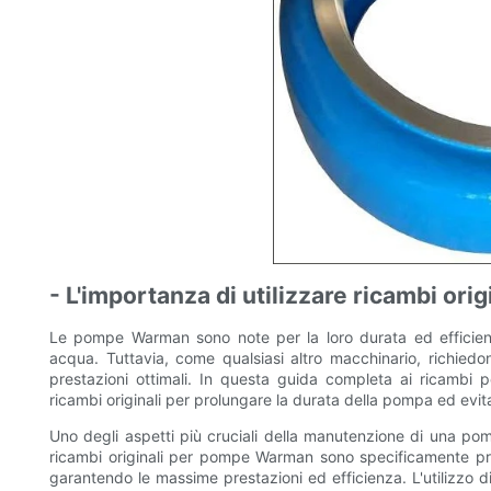
- L'importanza di utilizzare ricambi or
Le pompe Warman sono note per la loro durata ed efficienza
acqua. Tuttavia, come qualsiasi altro macchinario, richied
prestazioni ottimali. In questa guida completa ai ricambi
ricambi originali per prolungare la durata della pompa ed evit
Uno degli aspetti più cruciali della manutenzione di una pomp
ricambi originali per pompe Warman sono specificamente prog
garantendo le massime prestazioni ed efficienza. L'utilizzo d