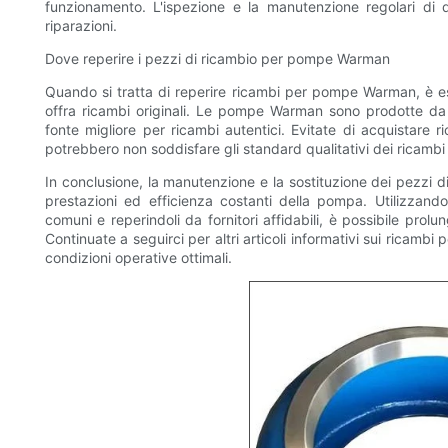
funzionamento. L'ispezione e la manutenzione regolari di 
riparazioni.
Dove reperire i pezzi di ricambio per pompe Warman
Quando si tratta di reperire ricambi per pompe Warman, è ess
offra ricambi originali. Le pompe Warman sono prodotte da Wei
fonte migliore per ricambi autentici. Evitate di acquistare 
potrebbero non soddisfare gli standard qualitativi dei ricambi
In conclusione, la manutenzione e la sostituzione dei pezzi
prestazioni ed efficienza costanti della pompa. Utilizzando
comuni e reperindoli da fornitori affidabili, è possibile pro
Continuate a seguirci per altri articoli informativi sui ricamb
condizioni operative ottimali.