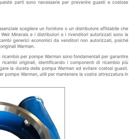
queste parti sono necessarie per prevenire guasti e costose
enziale scegliere un fornitore o un distributore affidabile che
r Minerals e i distributori o i rivenditori autorizzati sono la
ricambi generici economici da venditori non autorizzati, poiché
 originali Warman.
 di ricambio per pompe Warman sono fondamentali per garantire
 ricambi originali, identificando i componenti di ricambio più
lungare la durata della pompa Warman ed evitare costosi guasti.
i per pompe Warman, utili per mantenere la vostra attrezzatura in