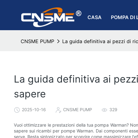
CASA
POMPA DI 
CNSME PUMP
La guida definitiva ai pezzi di
La guida definitiva ai pez
sapere
2025-10-16
CNSME PUMP
329
Vuoi ottimizzare le prestazioni della tua pompa Warman? Non
sapere sui ricambi per pompe Warman. Dai componenti essenzi
serve. Resta sintonizzato per scoprire come massimizzare l'ef