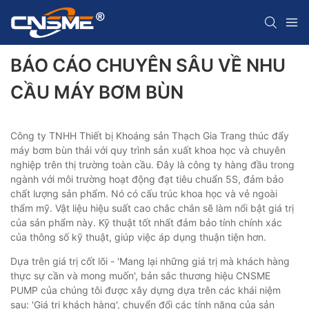
BÁO CÁO CHUYÊN SÂU VỀ NHU
CẦU MÁY BƠM BÙN
Công ty TNHH Thiết bị Khoáng sản Thạch Gia Trang thúc đẩy
máy bơm bùn thải với quy trình sản xuất khoa học và chuyên
nghiệp trên thị trường toàn cầu. Đây là công ty hàng đầu trong
ngành với môi trường hoạt động đạt tiêu chuẩn 5S, đảm bảo
chất lượng sản phẩm. Nó có cấu trúc khoa học và vẻ ngoài
thẩm mỹ. Vật liệu hiệu suất cao chắc chắn sẽ làm nổi bật giá trị
của sản phẩm này. Kỹ thuật tốt nhất đảm bảo tính chính xác
của thông số kỹ thuật, giúp việc áp dụng thuận tiện hơn.
Dựa trên giá trị cốt lõi - 'Mang lại những giá trị mà khách hàng
thực sự cần và mong muốn', bản sắc thương hiệu CNSME
PUMP của chúng tôi được xây dựng dựa trên các khái niệm
sau: 'Giá trị khách hàng', chuyển đổi các tính năng của sản