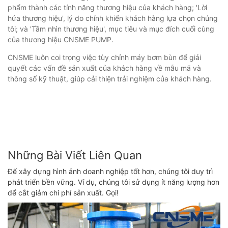
phẩm thành các tính năng thương hiệu của khách hàng; 'Lời
hứa thương hiệu', lý do chính khiến khách hàng lựa chọn chúng
tôi; và 'Tầm nhìn thương hiệu', mục tiêu và mục đích cuối cùng
của thương hiệu CNSME PUMP.
CNSME luôn coi trọng việc tùy chỉnh máy bơm bùn để giải
quyết các vấn đề sản xuất của khách hàng về mẫu mã và
thông số kỹ thuật, giúp cải thiện trải nghiệm của khách hàng.
Những Bài Viết Liên Quan
Để xây dựng hình ảnh doanh nghiệp tốt hơn, chúng tôi duy trì
phát triển bền vững. Ví dụ, chúng tôi sử dụng ít năng lượng hơn
để cắt giảm chi phí sản xuất. Gọi!