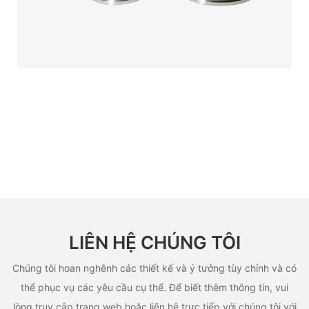
LIÊN HỆ CHÚNG TÔI
Chúng tôi hoan nghênh các thiết kế và ý tưởng tùy chỉnh và có
thể phục vụ các yêu cầu cụ thể. Để biết thêm thông tin, vui
lòng truy cập trang web hoặc liên hệ trực tiếp với chúng tôi với