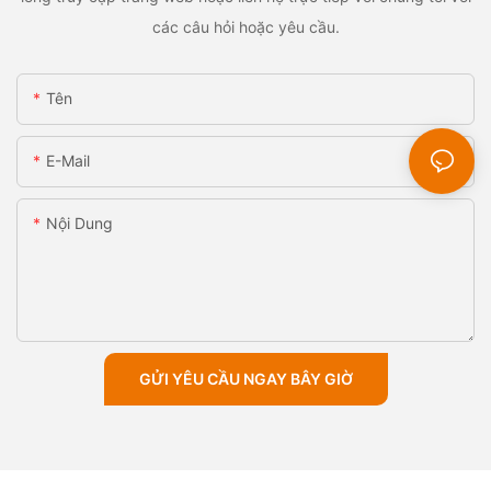
các câu hỏi hoặc yêu cầu.
Tên
E-Mail
Nội Dung
GỬI YÊU CẦU NGAY BÂY GIỜ