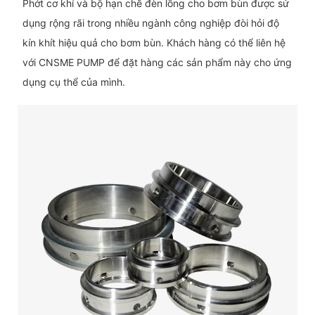
Phớt cơ khí và bộ hạn chế đèn lồng cho bơm bùn được sử
dụng rộng rãi trong nhiều ngành công nghiệp đòi hỏi độ
kín khít hiệu quả cho bơm bùn. Khách hàng có thể liên hệ
với CNSME PUMP để đặt hàng các sản phẩm này cho ứng
dụng cụ thể của mình.