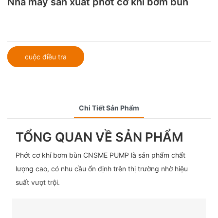
Nhà máy sản xuất phớt cơ khí bơm bùn
cuộc điều tra
Chi Tiết Sản Phẩm
TỔNG QUAN VỀ SẢN PHẨM
Phớt cơ khí bơm bùn CNSME PUMP là sản phẩm chất
lượng cao, có nhu cầu ổn định trên thị trường nhờ hiệu
suất vượt trội.