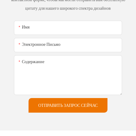
контактной форме, чтобы мы могли отправить вам бесплатную
цитату для нашего широкого спектра дизайнов
Имя
Электронное Письмо
Содержание
ОТПРАВИТЬ ЗАПРОС СЕЙЧАС