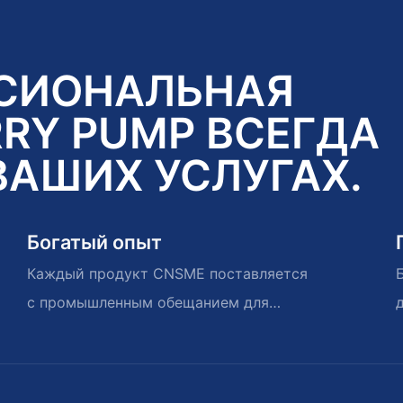
СИОНАЛЬНАЯ
RY PUMP ВСЕГДА
ВАШИХ УСЛУГАХ.
Богатый опыт
Каждый продукт CNSME поставляется
с промышленным обещанием для
погодных годов воспоминаний