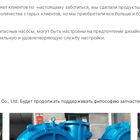
вляет клиентов по -настоящему заботиться, мы сделали продукт
количества старых клиентов, но мы приобретали все больше и 
.
апасные насосы, могут быть настроены на предпочтение дизай
ональную и удовлетворяющую службу настройки.
nt Co., Ltd. Будет продолжать поддерживать философию запчасте