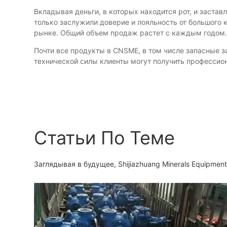
Вкладывая деньги, в которых находится рот, и заста
только заслужили доверие и лояльность от большого 
рынке. Общий объем продаж растет с каждым годом
Почти все продукты в CNSME, в том числе запасные з
технической силы клиенты могут получить професси
Статьи По Теме
Заглядывая в будущее, Shijiazhuang Minerals Equipme