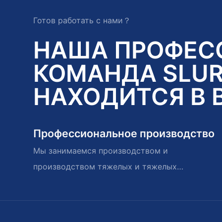
Готов работать с нами？
НАША ПРОФЕС
КОМАНДА SLUR
НАХОДИТСЯ В 
Профессиональное производство
Мы занимаемся производством и
производством тяжелых и тяжелых
насосов и запасных частей.