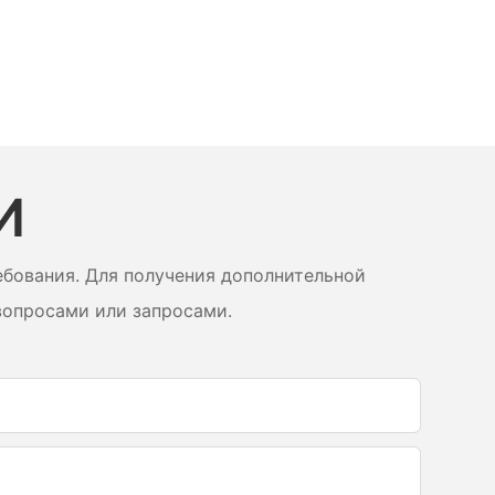
И
бования. Для получения дополнительной
вопросами или запросами.