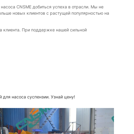
ы насоса CNSME добиться успеха в отрасли. Мы не
больше новых клиентов с растущей популярностью на
на клиента. При поддержке нашей сильной
й для насоса суспензии. Узнай цену!