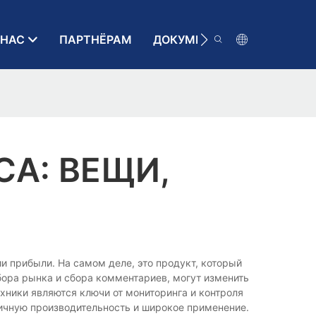
 НАС
ПАРТНЁРАМ
ДОКУМЕНТАЦИЯ
КОН
А: ВЕЩИ,
нии прибыли. На самом деле, это продукт, который
бора рынка и сбора комментариев, могут изменить
хники являются ключи от мониторинга и контроля
тличную производительность и широкое применение.