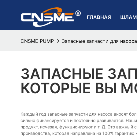
ГЛАВНАЯ
ШЛАМ
CNSME PUMP
Запасные запчасти для насоса
ЗАПАСНЫЕ ЗАП
КОТОРЫЕ ВЫ М
Каждый год запасные запчасти для насоса вносят больш
сильно финансируется и постоянно развивается. Наш
продукт, исчезая, функционируют и т. Д. Это важный
производства, которая направлена ​​на 100% гарантию