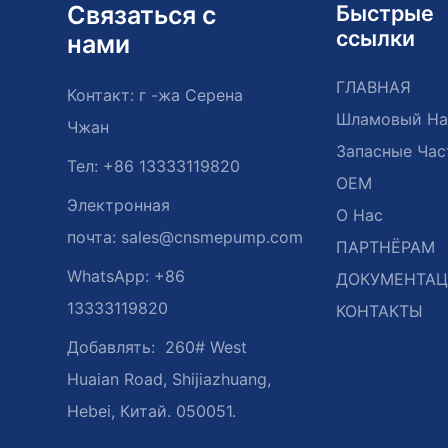
Связаться с
Быстрые
ссылки
нами
ГЛАВНАЯ
Контакт: г -жа Серена
Шламовый На
Чжан
Запасные Час
Тел: +86 13333119820
OEM
Электронная
О Нас
почта:
sales@cnsmepump.com
ПАРТНЁРАМ
WhatsApp: +86
ДОКУМЕНТА
13333119820
КОНТАКТЫ
Добавлять:
260# West
Huaian Road, Shijiazhuang,
Hebei, Китай. 050051.