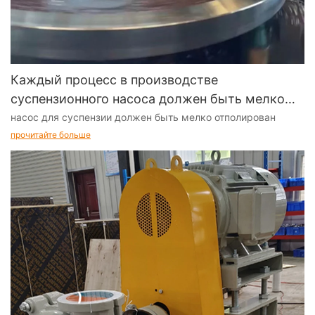
Каждый процесс в производстве
суспензионного насоса должен быть мелко
отполирован
насос для суспензии должен быть мелко отполирован
прочитайте больше