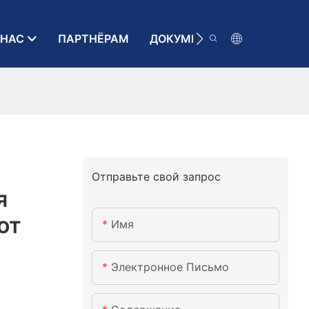
 НАС
ПАРТНЁРАМ
ДОКУМЕНТАЦИЯ
КОН
Отправьте свой запрос
я
от
Имя
Электронное Письмо