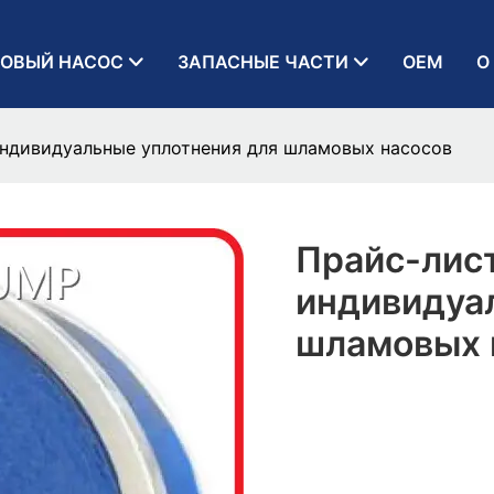
ОВЫЙ НАСОС
ЗАПАСНЫЕ ЧАСТИ
OEM
О
индивидуальные уплотнения для шламовых насосов
Прайс-лис
индивидуа
шламовых 