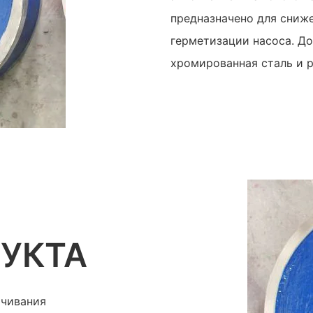
предназначено для сниж
герметизации насоса. До
хромированная сталь и р
УКТА
ачивания