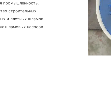
ая промышленность,
ство строительных
ных и плотных шламов.
лях шламовых насосов