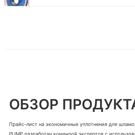
ОБЗОР ПРОДУКТ
Прайс-лист на экономичные уплотнения для шлам
PUMP разработан командой экспертов с использо