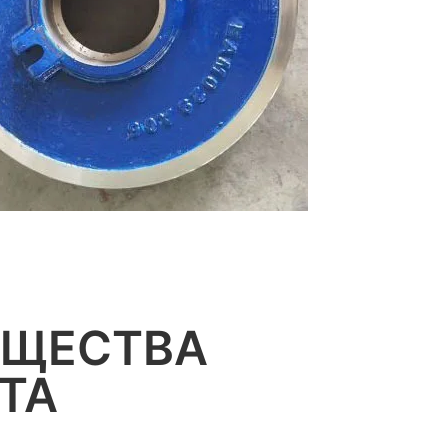
УЩЕСТВА
ТА