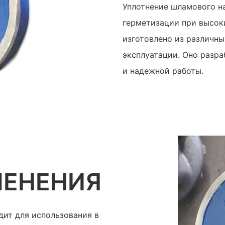
Уплотнение шламового н
герметизации при высок
изготовлено из различн
эксплуатации. Оно разра
и надежной работы.
МЕНЕНИЯ
дит для использования в