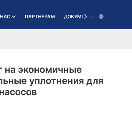
 НАС
ПАРТНЁРАМ
ДОКУМЕНТАЦИЯ
КОН
т на экономичные
льные уплотнения для
насосов