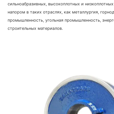
сильноабразивных, высокоплотных и низкоплотны
напором в таких отраслях, как металлургия, горн
промышленность, угольная промышленность, энерг
строительных материалов.