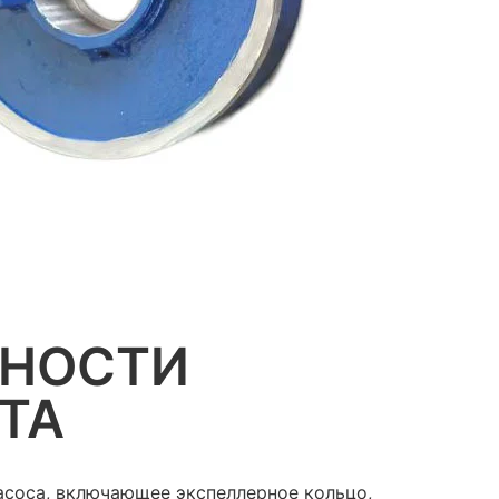
ННОСТИ
ТА
асоса, включающее экспеллерное кольцо,