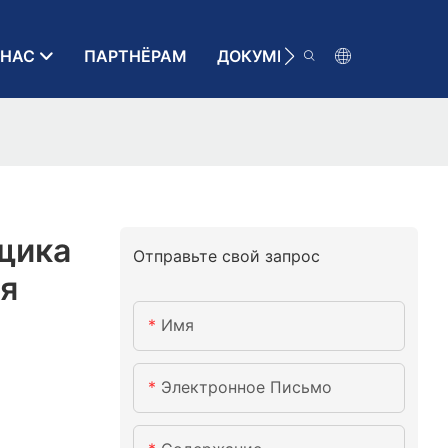
 НАС
ПАРТНЁРАМ
ДОКУМЕНТАЦИЯ
КОН
щика
Отправьте свой запрос
я
Имя
Электронное Письмо