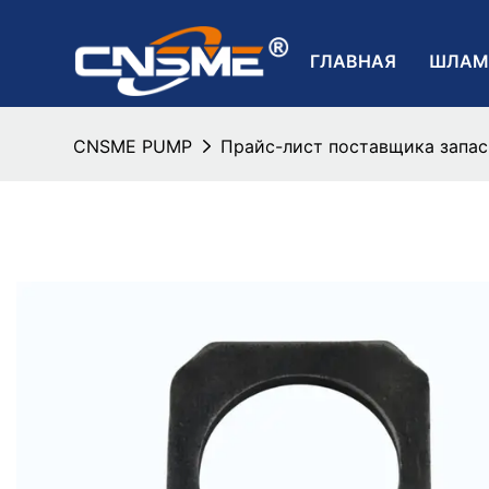
ГЛАВНАЯ
ШЛАМ
CNSME PUMP
Прайс-лист поставщика запа