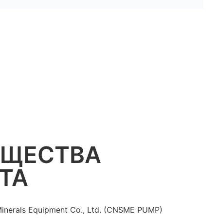
УЩЕСТВА
ТА
Minerals Equipment Co., Ltd. (CNSME PUMP)