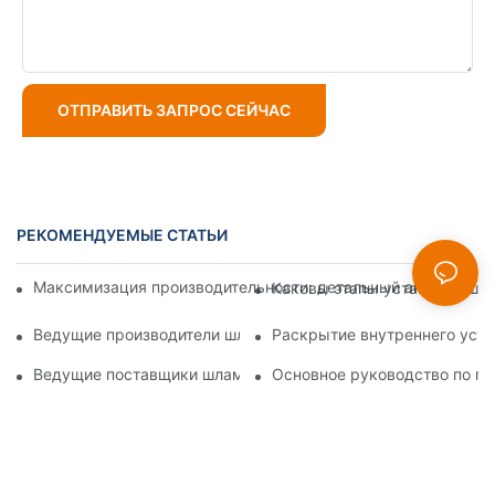
ОТПРАВИТЬ ЗАПРОС СЕЙЧАС
РЕКОМЕНДУЕМЫЕ СТАТЬИ
Максимизация производительности: детальный анализ конс
Каковы этапы установки шла
Ведущие производители шламовых насосов: ведущие комп
Раскрытие внутреннего устр
Ведущие поставщики шламовых насосов в отрасли: подроб
Основное руководство по по