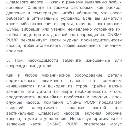
шламового насоса — ключ к раннему выявлению любых
проблем. Следите за такими факторами, как расход,
давление и температура, чтобы убедиться, что насос
работает в оптимальных условиях. Если вы заметили
какие-либо отклонения от нормы, такие как посторонние
шумы, вибрации или утечки, немедленно устраните их,
чтобы предотвратить дальнейшее повреждение. CNSME
PUMP рекомендует вести журнал производительности
насоса, чтобы отслеживать любые изменения с течением
времени.
5. При необходимости замените изношенные или
поврежденные детали.
Как и любое механическое оборудование, детали
вертикального шламового насоса со временем
изнашиваются или выходят из строя. Крайне важно
заменять эти детали по мере необходимости, чтобы
предотвратить дальнейшие проблемы и продлить срок
службы насоса. Компания CNSME PUMP предлагает
широкий ассортимент запасных частей для
вертикальных шламовых насосов, включая рабочие
колеса, втулки и уплотнения. Используя оригинальные
запасные части CNSME PUMP, операторы могут