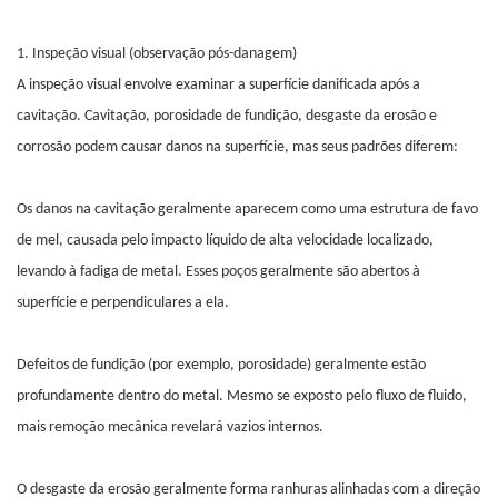
1. Inspeção visual (observação pós-danagem)
A inspeção visual envolve examinar a superfície danificada após a
cavitação. Cavitação, porosidade de fundição, desgaste da erosão e
corrosão podem causar danos na superfície, mas seus padrões diferem:
Os danos na cavitação geralmente aparecem como uma estrutura de favo
de mel, causada pelo impacto líquido de alta velocidade localizado,
levando à fadiga de metal. Esses poços geralmente são abertos à
superfície e perpendiculares a ela.
Defeitos de fundição (por exemplo, porosidade) geralmente estão
profundamente dentro do metal. Mesmo se exposto pelo fluxo de fluido,
mais remoção mecânica revelará vazios internos.
O desgaste da erosão geralmente forma ranhuras alinhadas com a direção