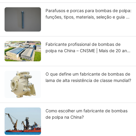
Parafusos e porcas para bombas de polpa:
funções, tipos, materiais, seleção e guia de
manutenção.
Fabricante profissional de bombas de
polpa na China – CNSME | Mais de 20 anos
de experiência em bombas de polpa,
peças de reposição e soluções para
bombas industriais
O que define um fabricante de bombas de
lama de alta resistência de classe mundial?
Como escolher um fabricante de bombas
de polpa na China?