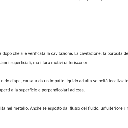
dopo che si è verificata la cavitazione. La cavitazione, la porosità de
anni superficiali, ma i loro motivi differiscono:
nido d'ape, causata da un impatto liquido ad alta velocità localizzat
perti alla superficie e perpendicolari ad essa.
ndità nel metallo. Anche se esposto dal flusso del fluido, un'ulteriore 