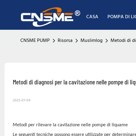
CASA
POMPA DI L
CNSME PUMP
Risorsa
Muslimlog
Metodi di d
Metodi di diagnosi per la cavitazione nelle pompe di 
2025-07-04
Metodi per rilevare la cavitazione nelle pompe di liquame
Le seguenti tecniche possono essere utilizzate per determinare