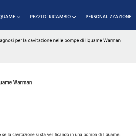
IQUAME
PEZZI DI RICAMBIO
PERSONALIZZAZIONE
iagnosi per la cavitazione nelle pompe di liquame Warman
liquame Warman
 se la cavitazione si sta verificando in una pompa di liquame: