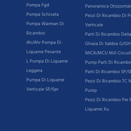
Pompa Fgd
Panoramica Orizzontal
Pompa Schivata
Pezzi Di Ricambio Di P
Pompa Warman Di
Verticale
Ricambio
Parti Di Ricambio Del
Ah/Ahr Pompa Di
Ghiaia Di Sabbia G/GH
Liquame Pesante
MICR/MCU Mill Circui
L Pumpa Di Liquame
Pump Parti Di Ricambi
Leggera
Parti Di Ricambio SP/SP
Pumpa Di Liquame
Pezzi Di Ricambio TC 
Verticale SP/Spr
Pump
Pezzi Di Ricambio Per
Liquame Xu