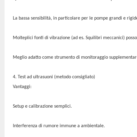
La bassa sensibilità, in particolare per le pompe grandi e rigide
Molteplici fonti di vibrazione (ad es. Squilibri meccanici) poss
Meglio adatto come strumento di monitoraggio supplementare
4. Test ad ultrasuoni (metodo consigliato)
Vantaggi:
Setup e calibrazione semplici.
Interferenza di rumore immune a ambientale.