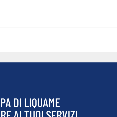
PA DI LIQUAME
E AI TUOI SERVIZI.