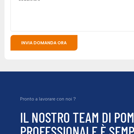
INVIA DOMANDA ORA
Pronto a lavorare con noi？
IL NOSTRO TEAM DI POM
PROFESSIONALE È SEMPR