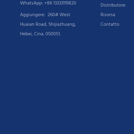
WhatsApp: +86 13333119820
Distributore
Aggiungere:
260# West
Risorsa
Huaian Road, Shijiazhuang,
Contatto
Hebei, Cina. 050051.