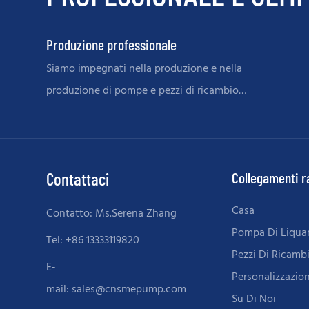
Produzione professionale
Siamo impegnati nella produzione e nella
produzione di pompe e pezzi di ricambio
pesanti e gravi da servizio
Contattaci
Collegamenti r
Casa
Contatto: Ms.Serena Zhang
Pompa Di Liqu
Tel: +86 13333119820
Pezzi Di Ricamb
E-
Personalizzazio
mail:
sales@cnsmepump.com
Su Di Noi