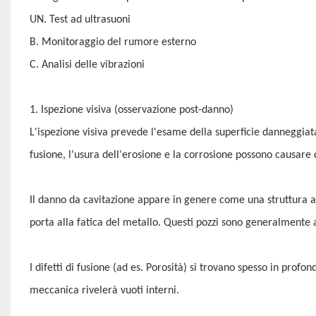
UN. Test ad ultrasuoni
B. Monitoraggio del rumore esterno
C. Analisi delle vibrazioni
1. Ispezione visiva (osservazione post-danno)
L'ispezione visiva prevede l'esame della superficie danneggiata 
fusione, l'usura dell'erosione e la corrosione possono causare d
Il danno da cavitazione appare in genere come una struttura a 
porta alla fatica del metallo. Questi pozzi sono generalmente a
I difetti di fusione (ad es. Porosità) si trovano spesso in profo
meccanica rivelerà vuoti interni.