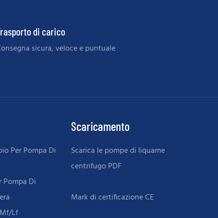
rasporto di carico
onsegna sicura, veloce e puntuale
Scaricamento
bio Per Pompa Di
Scarica le pompe di liquame
centrifugo PDF
er Pompa Di
era
/mf/lf