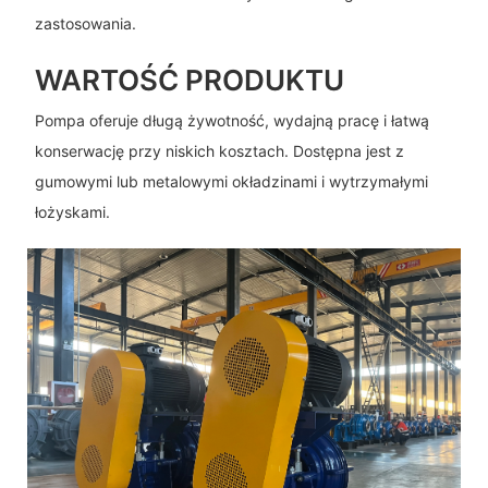
zastosowania.
WARTOŚĆ PRODUKTU
Pompa oferuje długą żywotność, wydajną pracę i łatwą
konserwację przy niskich kosztach. Dostępna jest z
gumowymi lub metalowymi okładzinami i wytrzymałymi
łożyskami.