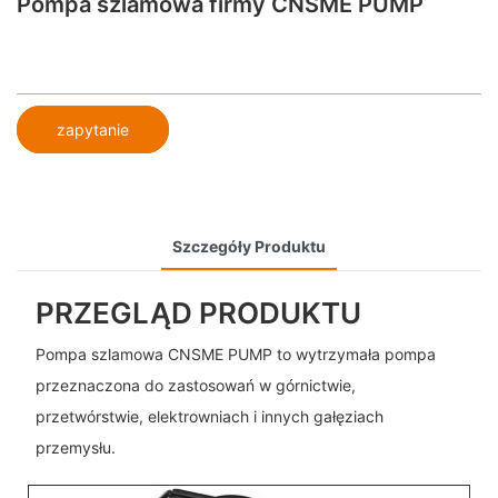
Pompa szlamowa firmy CNSME PUMP
zapytanie
Szczegóły Produktu
PRZEGLĄD PRODUKTU
Pompa szlamowa CNSME PUMP to wytrzymała pompa
przeznaczona do zastosowań w górnictwie,
przetwórstwie, elektrowniach i innych gałęziach
przemysłu.