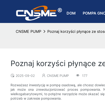
DOM
POMPA GN
CNSME PUMP
Poznaj korzyści płynące ze st
Poznaj korzyści płynące 
2025-09-02
CNSME PUMP
177
Rozważasz inwestycję w pompę osadową, ale chcesz dowiedzieć
jak może ona zrewolucjonizować proces pompowania. N
wielkogabarytowymi, to potężne narzędzie może okazać się
potrzeb w zakresie pompowania.