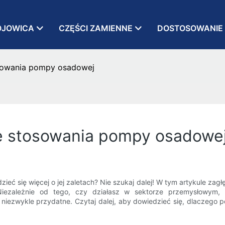
OJOWICA
CZĘŚCI ZAMIENNE
DOSTOSOWANIE
osowania pompy osadowej
ze stosowania pompy osadowe
 się więcej o jej zaletach? Nie szukaj dalej! W tym artykule zagł
iezależnie od tego, czy działasz w sektorze przemysłowym, 
 niezwykle przydatne. Czytaj dalej, aby dowiedzieć się, dlaczeg