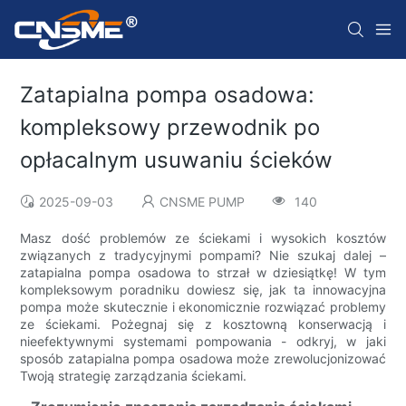
Zatapialna pompa osadowa:
kompleksowy przewodnik po
opłacalnym usuwaniu ścieków
2025-09-03
CNSME PUMP
140
Masz dość problemów ze ściekami i wysokich kosztów
związanych z tradycyjnymi pompami? Nie szukaj dalej –
zatapialna pompa osadowa to strzał w dziesiątkę! W tym
kompleksowym poradniku dowiesz się, jak ta innowacyjna
pompa może skutecznie i ekonomicznie rozwiązać problemy
ze ściekami. Pożegnaj się z kosztowną konserwacją i
nieefektywnymi systemami pompowania - odkryj, w jaki
sposób zatapialna pompa osadowa może zrewolucjonizować
Twoją strategię zarządzania ściekami.