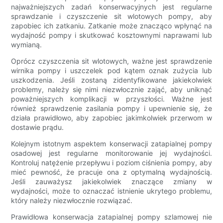
najważniejszych zadań konserwacyjnych jest regularne
sprawdzanie i czyszczenie sit wlotowych pompy, aby
zapobiec ich zatkaniu. Zatkanie może znacząco wpłynąć na
wydajność pompy i skutkować kosztownymi naprawami lub
wymianą.
Oprócz czyszczenia sit wlotowych, ważne jest sprawdzenie
wirnika pompy i uszczelek pod kątem oznak zużycia lub
uszkodzenia. Jeśli zostaną zidentyfikowane jakiekolwiek
problemy, należy się nimi niezwłocznie zająć, aby uniknąć
poważniejszych komplikacji w przyszłości. Ważne jest
również sprawdzenie zasilania pompy i upewnienie się, że
działa prawidłowo, aby zapobiec jakimkolwiek przerwom w
dostawie prądu.
Kolejnym istotnym aspektem konserwacji zatapialnej pompy
osadowej jest regularne monitorowanie jej wydajności.
Kontroluj natężenie przepływu i poziom ciśnienia pompy, aby
mieć pewność, że pracuje ona z optymalną wydajnością.
Jeśli zauważysz jakiekolwiek znaczące zmiany w
wydajności, może to oznaczać istnienie ukrytego problemu,
który należy niezwłocznie rozwiązać.
Prawidłowa konserwacja zatapialnej pompy szlamowej nie