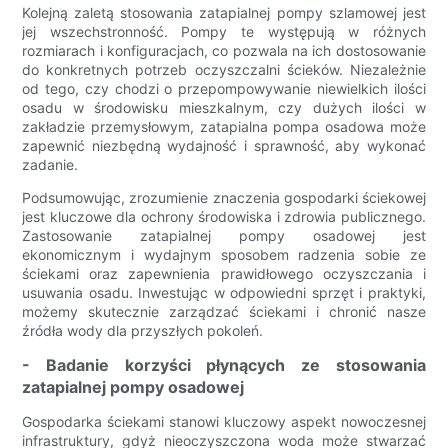
Kolejną zaletą stosowania zatapialnej pompy szlamowej jest
jej wszechstronność. Pompy te występują w różnych
rozmiarach i konfiguracjach, co pozwala na ich dostosowanie
do konkretnych potrzeb oczyszczalni ścieków. Niezależnie
od tego, czy chodzi o przepompowywanie niewielkich ilości
osadu w środowisku mieszkalnym, czy dużych ilości w
zakładzie przemysłowym, zatapialna pompa osadowa może
zapewnić niezbędną wydajność i sprawność, aby wykonać
zadanie.
Podsumowując, zrozumienie znaczenia gospodarki ściekowej
jest kluczowe dla ochrony środowiska i zdrowia publicznego.
Zastosowanie zatapialnej pompy osadowej jest
ekonomicznym i wydajnym sposobem radzenia sobie ze
ściekami oraz zapewnienia prawidłowego oczyszczania i
usuwania osadu. Inwestując w odpowiedni sprzęt i praktyki,
możemy skutecznie zarządzać ściekami i chronić nasze
źródła wody dla przyszłych pokoleń.
- Badanie korzyści płynących ze stosowania
zatapialnej pompy osadowej
Gospodarka ściekami stanowi kluczowy aspekt nowoczesnej
infrastruktury, gdyż nieoczyszczona woda może stwarzać