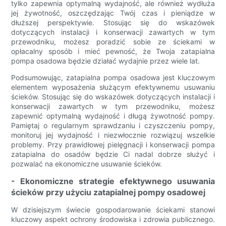
tylko zapewnia optymalną wydajność, ale również wydłuża
jej żywotność, oszczędzając Twój czas i pieniądze w
dłuższej perspektywie. Stosując się do wskazówek
dotyczących instalacji i konserwacji zawartych w tym
przewodniku, możesz poradzić sobie ze ściekami w
opłacalny sposób i mieć pewność, że Twoja zatapialna
pompa osadowa będzie działać wydajnie przez wiele lat.
Podsumowując, zatapialna pompa osadowa jest kluczowym
elementem wyposażenia służącym efektywnemu usuwaniu
ścieków. Stosując się do wskazówek dotyczących instalacji i
konserwacji zawartych w tym przewodniku, możesz
zapewnić optymalną wydajność i długą żywotność pompy.
Pamiętaj o regularnym sprawdzaniu i czyszczeniu pompy,
monitoruj jej wydajność i niezwłocznie rozwiązuj wszelkie
problemy. Przy prawidłowej pielęgnacji i konserwacji pompa
zatapialna do osadów będzie Ci nadal dobrze służyć i
pozwalać na ekonomiczne usuwanie ścieków.
- Ekonomiczne strategie efektywnego usuwania
ścieków przy użyciu zatapialnej pompy osadowej
W dzisiejszym świecie gospodarowanie ściekami stanowi
kluczowy aspekt ochrony środowiska i zdrowia publicznego.