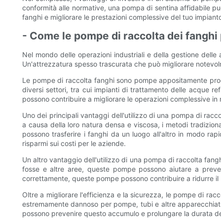
conformità alle normative, una pompa di sentina affidabile può
fanghi e migliorare le prestazioni complessive del tuo impianto,
- Come le pompe di raccolta dei fanghi p
Nel mondo delle operazioni industriali e della gestione delle
Un'attrezzatura spesso trascurata che può migliorare notevolm
Le pompe di raccolta fanghi sono pompe appositamente progetta
diversi settori, tra cui impianti di trattamento delle acque r
possono contribuire a migliorare le operazioni complessive in
Uno dei principali vantaggi dell'utilizzo di una pompa di racco
a causa della loro natura densa e viscosa, i metodi tradizio
possono trasferire i fanghi da un luogo all'altro in modo r
risparmi sui costi per le aziende.
Un altro vantaggio dell'utilizzo di una pompa di raccolta fang
fosse e altre aree, queste pompe possono aiutare a preveni
correttamente, queste pompe possono contribuire a ridurre il 
Oltre a migliorare l'efficienza e la sicurezza, le pompe di ra
estremamente dannoso per pompe, tubi e altre apparecchiatur
possono prevenire questo accumulo e prolungare la durata del