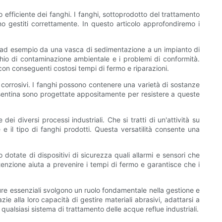
 efficiente dei fanghi. I fanghi, sottoprodotto del trattamento
 gestiti correttamente. In questo articolo approfondiremo i
o, ad esempio da una vasca di sedimentazione a un impianto di
chio di contaminazione ambientale e i problemi di conformità.
con conseguenti costosi tempi di fermo e riparazioni.
e corrosivi. I fanghi possono contenere una varietà di sostanze
 sentina sono progettate appositamente per resistere a queste
i diversi processi industriali. Che si tratti di un'attività su
e il tipo di fanghi prodotti. Questa versatilità consente una
dotate di dispositivi di sicurezza quali allarmi e sensori che
enzione aiuta a prevenire i tempi di fermo e garantisce che i
ure essenziali svolgono un ruolo fondamentale nella gestione e
 alla loro capacità di gestire materiali abrasivi, adattarsi a
qualsiasi sistema di trattamento delle acque reflue industriali.