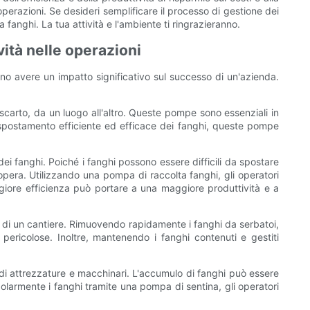
perazioni. Se desideri semplificare il processo di gestione dei
 fanghi. La tua attività e l'ambiente ti ringrazieranno.
vità nelle operazioni
ono avere un impatto significativo sul successo di un'azienda.
scarto, da un luogo all'altro. Queste pompe sono essenziali in
llo spostamento efficiente ed efficace dei fanghi, queste pompe
dei fanghi. Poiché i fanghi possono essere difficili da spostare
pera. Utilizzando una pompa di raccolta fanghi, gli operatori
giore efficienza può portare a una maggiore produttività e a
ve di un cantiere. Rimuovendo rapidamente i fanghi da serbatoi,
ericolose. Inoltre, mantenendo i fanghi contenuti e gestiti
a di attrezzature e macchinari. L'accumulo di fanghi può essere
armente i fanghi tramite una pompa di sentina, gli operatori