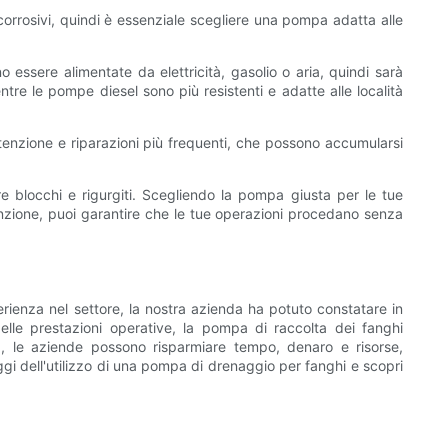
corrosivi, quindi è essenziale scegliere una pompa adatta alle
essere alimentate da elettricità, gasolio o aria, quindi sarà
ntre le pompe diesel sono più resistenti e adatte alle località
enzione e riparazioni più frequenti, che possono accumularsi
re blocchi e rigurgiti. Scegliendo la pompa giusta per le tue
tenzione, puoi garantire che le tue operazioni procedano senza
erienza nel settore, la nostra azienda ha potuto constatare in
delle prestazioni operative, la pompa di raccolta dei fanghi
a, le aziende possono risparmiare tempo, denaro e risorse,
gi dell'utilizzo di una pompa di drenaggio per fanghi e scopri