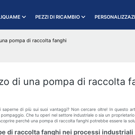
LIQUAME
PEZZI DI RICAMBIO
PERSONALIZZAZ
i una pompa di raccolta fanghi
izzo di una pompa di raccolta f
saperne di più sui suoi vantaggi? Non cercare oltre! In questo arti
ompaggio. Che tu operi nel settore industriale o sia un proprietario
 scoprire perché una pompa di raccolta fanghi potrebbe essere la sol
di raccolta fanghi nei processi industriali