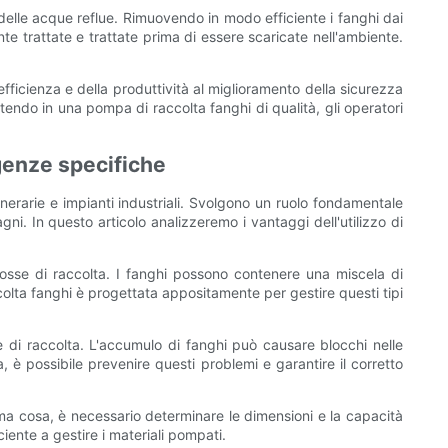
 delle acque reflue. Rimuovendo in modo efficiente i fanghi dai
 trattate e trattate prima di essere scaricate nell'ambiente.
efficienza e della produttività al miglioramento della sicurezza
tendo in una pompa di raccolta fanghi di qualità, gli operatori
igenze specifiche
inerarie e impianti industriali. Svolgono un ruolo fondamentale
ni. In questo articolo analizzeremo i vantaggi dell'utilizzo di
fosse di raccolta. I fanghi possono contenere una miscela di
ccolta fanghi è progettata appositamente per gestire questi tipi
se di raccolta. L'accumulo di fanghi può causare blocchi nelle
 possibile prevenire questi problemi e garantire il corretto
ima cosa, è necessario determinare le dimensioni e la capacità
nte a gestire i materiali pompati.