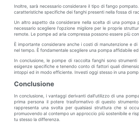
Inoltre, sarà necessario considerare il tipo di fango pompato
caratteristiche specifiche dei fanghi presenti nella fossa di ra
Un altro aspetto da considerare nella scelta di una pompa pe
necessario scegliere l'opzione migliore per le proprie struttu
remote. Le pompe ad aria compressa possono essere più conv
È importante considerare anche i costi di manutenzione e di
nel tempo. È fondamentale scegliere una pompa affidabile ed ef
In conclusione, le pompe di raccolta fanghi sono strumenti e
esigenze specifiche e tenendo conto di fattori quali dimensio
intoppi ed in modo efficiente. Investi oggi stesso in una pompa
Conclusione
In conclusione, i vantaggi derivanti dall'utilizzo di una pom
prima persona il potere trasformativo di questo strumento e
rappresenta una svolta per qualsiasi struttura che si occ
promuovendo al contempo un approccio più sostenibile e rispet
tu stesso la differenza.