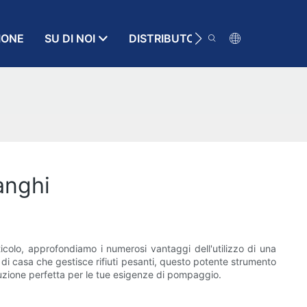
IONE
SU DI NOI
DISTRIBUTORE
RISORSA
anghi
colo, approfondiamo i numerosi vantaggi dell'utilizzo di una
 di casa che gestisce rifiuti pesanti, questo potente strumento
uzione perfetta per le tue esigenze di pompaggio.