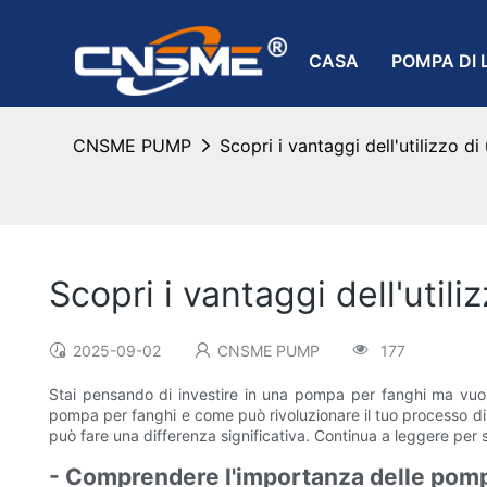
CASA
POMPA DI 
CNSME PUMP
Scopri i vantaggi dell'utilizzo d
Scopri i vantaggi dell'util
2025-09-02
CNSME PUMP
177
Stai pensando di investire in una pompa per fanghi ma vuoi 
pompa per fanghi e come può rivoluzionare il tuo processo di p
può fare una differenza significativa. Continua a leggere per
- Comprendere l'importanza delle pompe 