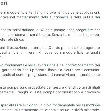
tori
 in modo efficiente i fanghi provenienti da varie applicazioni.
ntale nel mantenimento della funzionalità e della pulizia dei
di scarto solidi dall'acqua. Queste pompe sono progettate per
ento a un sistema di smaltimento. Senza l'uso di queste pompe,
la rete idrica.
azioni di estrazione sotterranea. Queste pompe sono progettate
che degli ambienti minerari. Rimuovendo in modo efficiente fanghi
e.
olo fondamentale nella lavorazione e nel confezionamento dei
, garantendo che il prodotto finale sia sicuro per il consumo.
pettando al contempo gli standard normativi per lo smaltimento
ueste pompe sono progettate per gestire grandi volumi di rifiuti
icacemente i fanghi, queste pompe contribuiscono a prevenire
 specializzate svolgono un ruolo fondamentale nella rimozione
 impianti di trattamento delle acque reflue, attività minerarie,