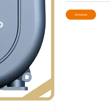
inchiesta