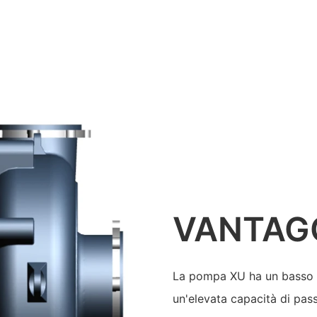
VANTAG
La pompa XU ha un basso c
un'elevata capacità di pass