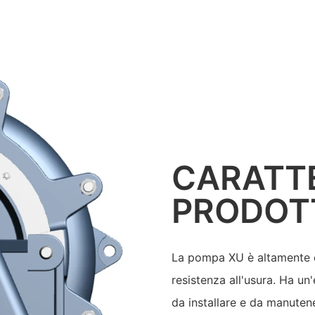
CARATTE
PRODOT
La pompa XU è altamente ef
resistenza all'usura. Ha un'
da installare e da manuten