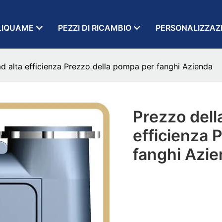
LIQUAME
PEZZI DI RICAMBIO
PERSONALIZZAZ
d alta efficienza Prezzo della pompa per fanghi Azienda
Prezzo dell
efficienza 
fanghi Azi