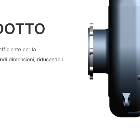
DOTTO
fficiente per la
andi dimensioni, riducendo i