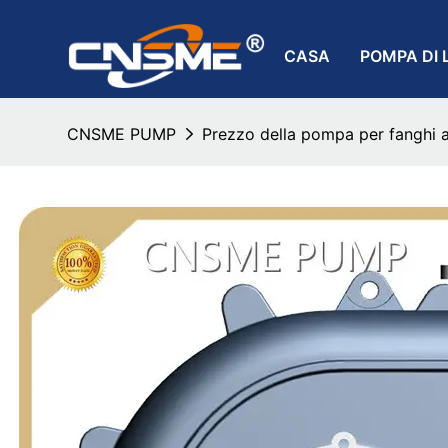
CASA
POMPA DI 
CNSME PUMP
Prezzo della pompa per fanghi a