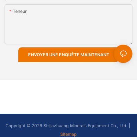
Teneur
ENVOYER UNE ENQUÊTE MAINTENANT
Copyright © 2026 Shijiazhuang Minerals Equipment Co., Ltd |
Sitemap