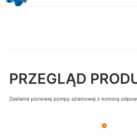
PRZEGLĄD PROD
Zasilanie pionowej pompy szlamowej z komorą odpowi