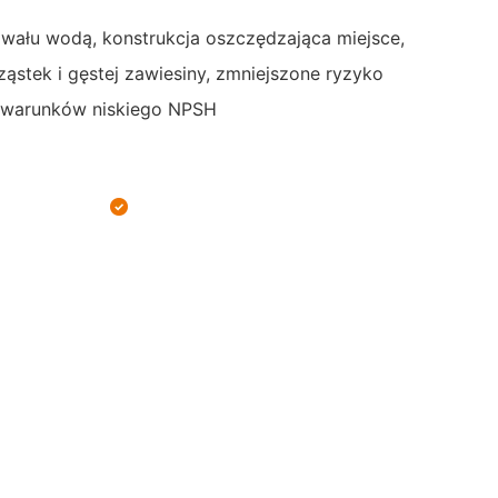
wału wodą, konstrukcja oszczędzająca miejsce,
stek i gęstej zawiesiny, zmniejszone ryzyko
o warunków niskiego NPSH