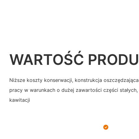
WARTOŚĆ PROD
Niższe koszty konserwacji, konstrukcja oszczędzając
pracy w warunkach o dużej zawartości części stałych,
kawitacji