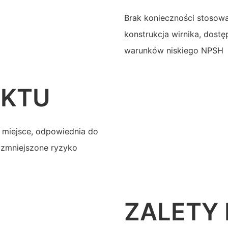
Brak konieczności stosowa
konstrukcja wirnika, dostę
warunków niskiego NPSH
UKTU
a miejsce, odpowiednia do
 zmniejszone ryzyko
ZALETY