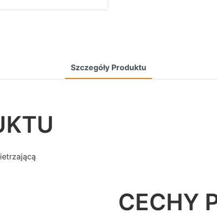
Szczegóły Produktu
UKTU
etrzającą
CECHY 