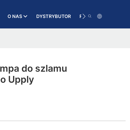
O NAS
DYSTRYBUTOR
RATUNEK
KONT
mpa do szlamu
o Upply