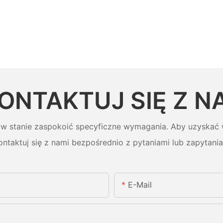
ONTAKTUJ SIĘ Z N
 w stanie zaspokoić specyficzne wymagania. Aby uzyskać w
ontaktuj się z nami bezpośrednio z pytaniami lub zapytania
E-Mail