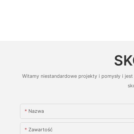
SK
Witamy niestandardowe projekty i pomysły i jest
sk
Nazwa
Zawartość