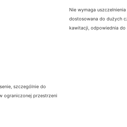
Nie wymaga uszczelnienia 
dostosowana do dużych czą
kawitacji, odpowiednia d
senie, szczególnie do
w ograniczonej przestrzeni