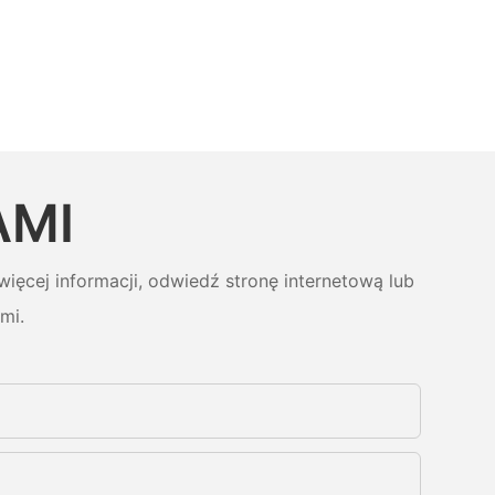
AMI
ięcej informacji, odwiedź stronę internetową lub
mi.