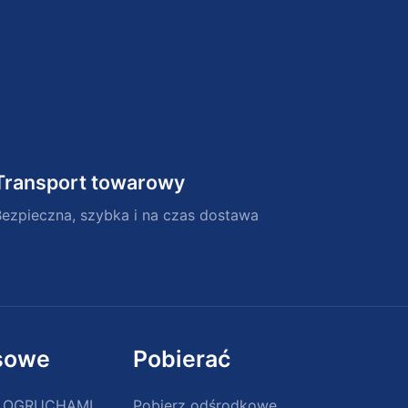
Transport towarowy
Bezpieczna, szybka i na czas dostawa
sowe
Pobierać
Y OGRUCHAMI
Pobierz odśrodkowe