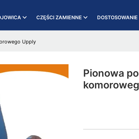
OJOWICA
CZĘŚCI ZAMIENNE
DOSTOSOWANIE
orowego Upply
Pionowa po
komoroweg