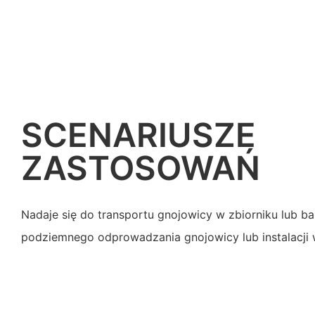
SCENARIUSZE
ZASTOSOWAŃ
Nadaje się do transportu gnojowicy w zbiorniku lub ba
podziemnego odprowadzania gnojowicy lub instalacji 