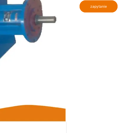
zapytanie