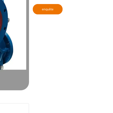
enquête