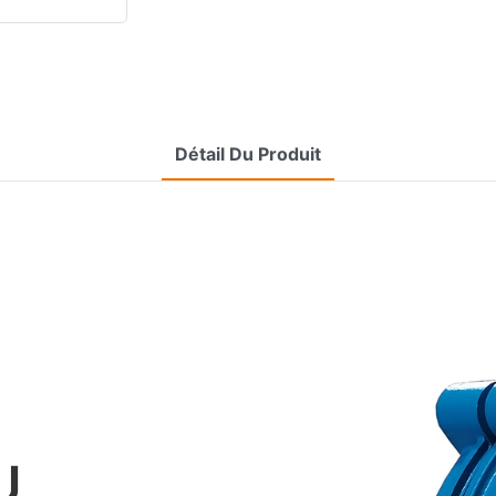
Détail Du Produit
U