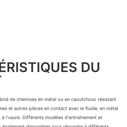
ÉRISTIQUES DU
T
doté de chemises en métal ou en caoutchouc résistant
bines et autres pièces en contact avec le fluide, en métal
 à l'usure. Différents modèles d'entraînement et
 également disponibles pour répondre à différents