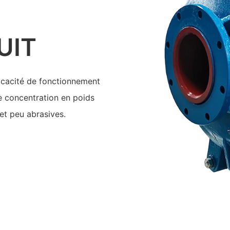
UIT
ficacité de fonctionnement
e concentration en poids
et peu abrasives.