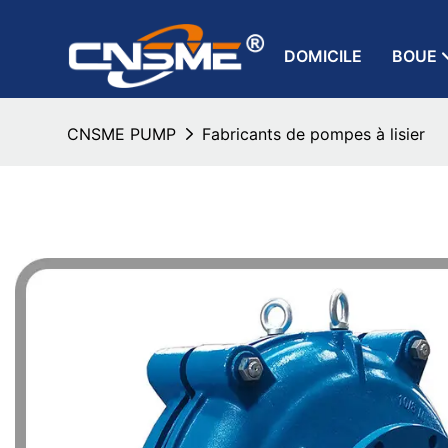
DOMICILE
BOUE
CNSME PUMP
Fabricants de pompes à lisier