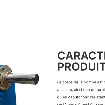
CARACT
PRODUI
Le corps de la pompe est 
à l'usure, ainsi que de tur
ou en caoutchouc résistant
systèmes d'étanchéité sont