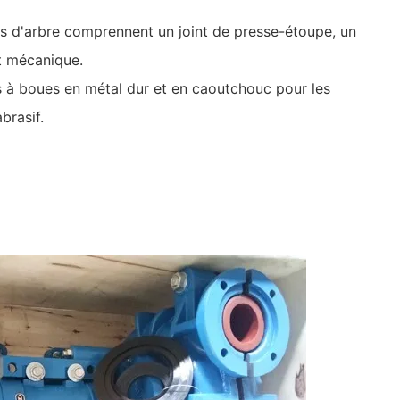
nts d'arbre comprennent un joint de presse-étoupe, un
nt mécanique.
à boues en métal dur et en caoutchouc pour les
brasif.