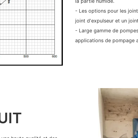
la partie humide.
- Les options pour les joi
joint d'expulseur et un joi
- Large gamme de pompes 
applications de pompage a
UIT