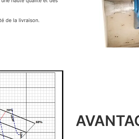
 une haute qualité et des
é de la livraison.
AVANTA