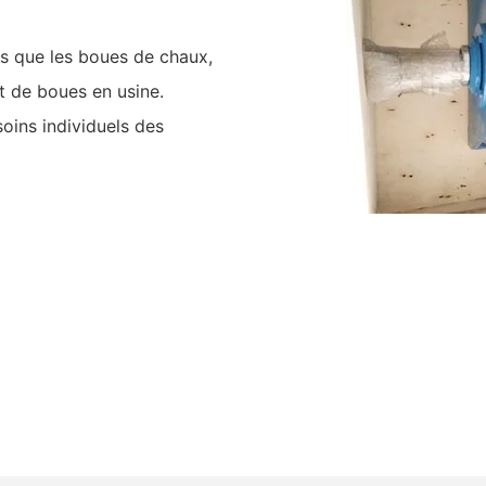
les que les boues de chaux,
rt de boues en usine.
oins individuels des