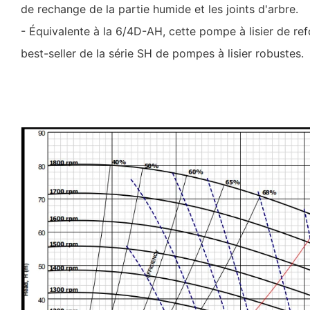
de rechange de la partie humide et les joints d'arbre.
- Équivalente à la 6/4D-AH, cette pompe à lisier de re
best-seller de la série SH de pompes à lisier robustes.