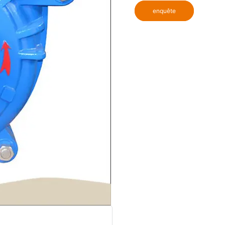
enquête