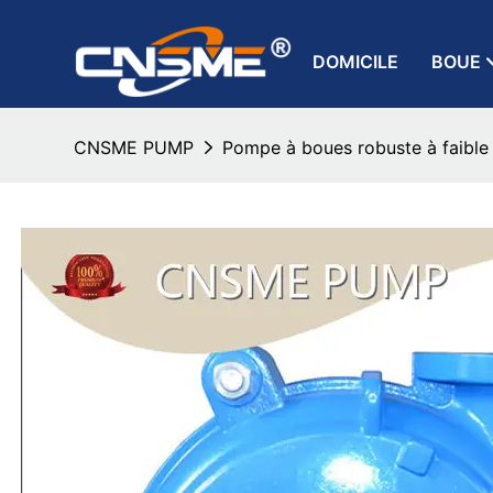
DOMICILE
BOUE
CNSME PUMP
Pompe à boues robuste à faibl