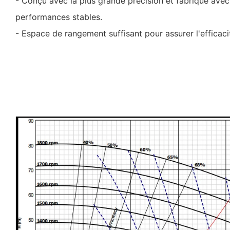
- Conçu avec la plus grande précision et fabriqué avec
performances stables.
- Espace de rangement suffisant pour assurer l'efficacit