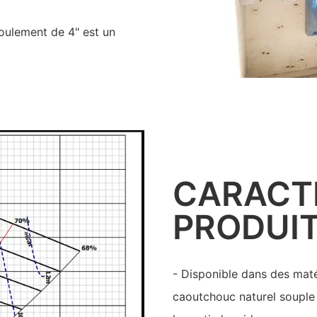
foulement de 4" est un
CARACT
PRODUI
- Disponible dans des matér
caoutchouc naturel souple