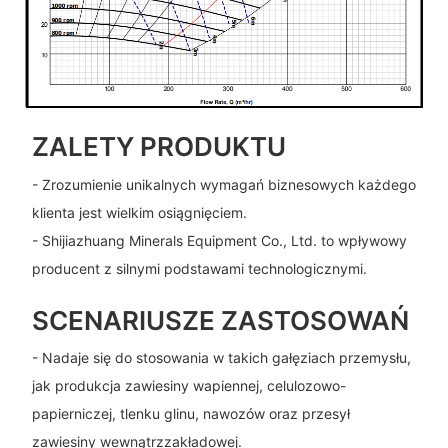
ZALETY PRODUKTU
- Zrozumienie unikalnych wymagań biznesowych każdego
klienta jest wielkim osiągnięciem.
- Shijiazhuang Minerals Equipment Co., Ltd. to wpływowy
producent z silnymi podstawami technologicznymi.
SCENARIUSZE ZASTOSOWAŃ
- Nadaje się do stosowania w takich gałęziach przemysłu,
jak produkcja zawiesiny wapiennej, celulozowo-
papierniczej, tlenku glinu, nawozów oraz przesył
zawiesiny wewnątrzzakładowej.