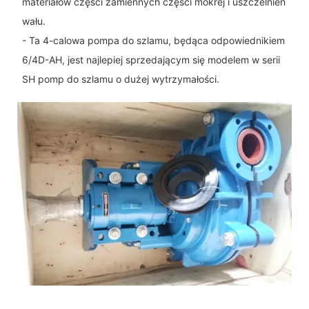
materiałów części zamiennych części mokrej i uszczelnień
wału.
- Ta 4-calowa pompa do szlamu, będąca odpowiednikiem
6/4D-AH, jest najlepiej sprzedającym się modelem w serii
SH pomp do szlamu o dużej wytrzymałości.