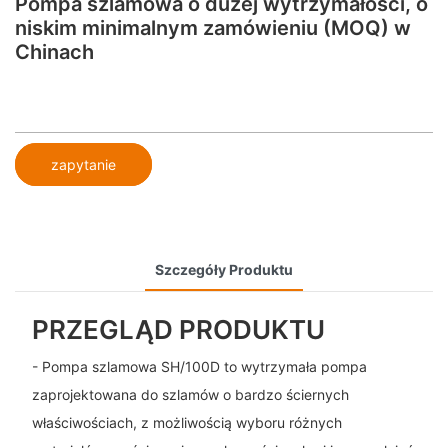
Pompa szlamowa o dużej wytrzymałości, o
niskim minimalnym zamówieniu (MOQ) w
Chinach
zapytanie
Szczegóły Produktu
PRZEGLĄD PRODUKTU
- Pompa szlamowa SH/100D to wytrzymała pompa
zaprojektowana do szlamów o bardzo ściernych
właściwościach, z możliwością wyboru różnych