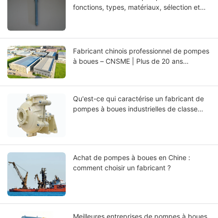
fonctions, types, matériaux, sélection et
guide d’entretien
Fabricant chinois professionnel de pompes
à boues – CNSME | Plus de 20 ans
d'expertise dans les pompes à boues, les
pièces détachées et les solutions de
pompage industriel
Qu'est-ce qui caractérise un fabricant de
pompes à boues industrielles de classe
mondiale ?
Achat de pompes à boues en Chine :
comment choisir un fabricant ?
Meilleures entreprises de pompes à boues