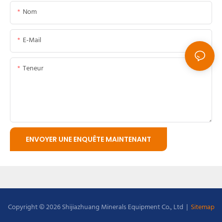
Nom
E-Mail
Teneur
ENVOYER UNE ENQUÊTE MAINTENANT
Copyright © 2026 Shijiazhuang Minerals Equipment Co., Ltd |
Sitemap