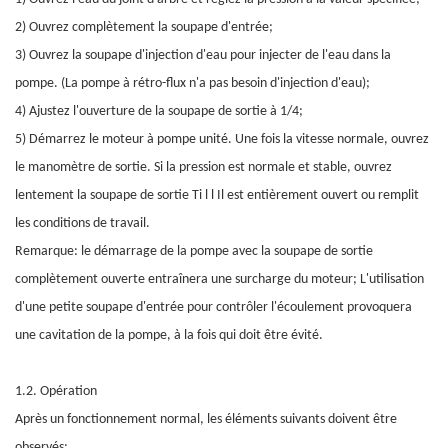
2) Ouvrez complètement la soupape d'entrée;
3) Ouvrez la soupape d'injection d'eau pour injecter de l'eau dans la
pompe. (La pompe à rétro-flux n'a pas besoin d'injection d'eau);
4) Ajustez l'ouverture de la soupape de sortie à 1/4;
5) Démarrez le
moteur à pompe
unité. Une fois la vitesse normale, ouvrez
le manomètre de sortie. Si la pression est normale et stable, ouvrez
lentement la soupape de sortie Ti
l
l Il est entièrement ouvert ou remplit
les conditions de travail.
Remarque: le démarrage de la pompe avec la soupape de sortie
complètement ouverte entraînera une surcharge du moteur; L'utilisation
d'une petite soupape d'entrée pour contrôler l'écoulement provoquera
une cavitation de la pompe,
à la fois
qui doit être évité.
1.2. Opération
Après un fonctionnement normal, les éléments suivants doivent être
observés: