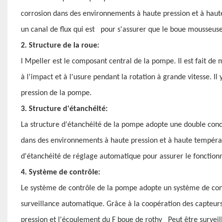
corrosion dans des environnements à haute pression et à ha
un canal de flux qui est
pour s'assurer que le
boue mousseus
2. Structure de la roue:
I
Mpeller est le composant central de la pompe. Il est fait de 
à l'impact et à l'usure pendant la rotation à grande vitesse. Il 
pression de la pompe.
3. Structure d'étanchéité:
La structure d'étanchéité de la pompe adopte une double conc
dans des environnements à haute pression et à haute tempéra
d'étanchéité de réglage automatique pour assurer le fonctio
4. Système de contrôle:
Le système de contrôle de la pompe adopte un système de contr
surveillance automatique. Grâce à la coopération des capteurs 
pression et l'écoulement du F
boue de rothy
Peut être surveil