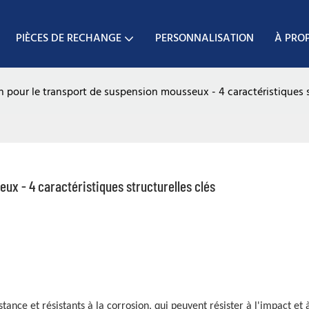
PIÈCES DE RECHANGE
PERSONNALISATION
À PRO
 pour le transport de suspension mousseux - 4 caractéristiques s
ux - 4 caractéristiques structurelles clés
ance et résistants à la corrosion, qui peuvent résister à l'impact et à