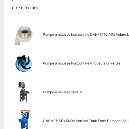
être effectués.
Pompe à mousse horizontale DAHF3110 A05 Volute L
Pompe à mousse horizontale 4 roueurs ouvertes
Pompe à mousse 2QV-AF
CNSME® SF / 50QV Vertical Tank Froth Pompent équ