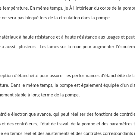
ute température. En même temps,
je
À l'intérieur du corps de la pom
e
ne sera pas bloqué lors de la circulation dans la pompe.
matériaux à haute résistance et à haute résistance aux usages et peut 
y a aussi
plusieurs
Les lames sur la roue pour augmenter l'écouleme
eption d'étanchéité pour assurer les performances d'étanchéité de 
ture. Dans le même temps, la pompe est également équipée d'un disp
nnement stable à long terme de la pompe.
ôle électronique avancé, qui peut réaliser des fonctions de contrôl
et des contrôleurs, l'état de travail de la pompe et des paramètres t
lé en temps réel et des ajustements et des contrôles correspondants