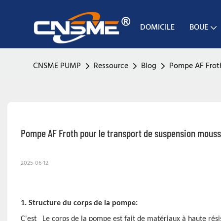
DOMICILE
BOUE
CNSME PUMP
Ressource
Blog
Pompe AF Froth
Pompe AF Froth pour le transport de suspension mousse
2025-06-12
1. Structure du corps de la pompe:
C'est
Le corps de la pompe est fait de matériaux à haute résist