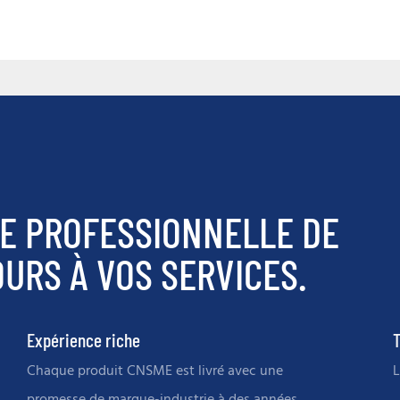
E PROFESSIONNELLE DE
URS À VOS SERVICES.
Expérience riche
T
Chaque produit CNSME est livré avec une
L