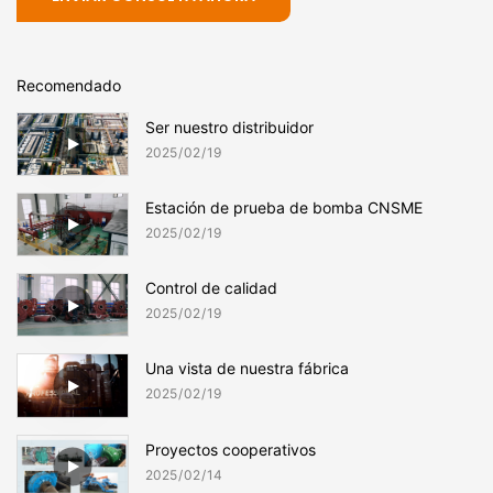
Recomendado
Ser nuestro distribuidor
2025
02
19
Estación de prueba de bomba CNSME
2025
02
19
Control de calidad
2025
02
19
Una vista de nuestra fábrica
2025
02
19
Proyectos cooperativos
2025
02
14