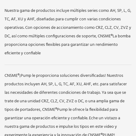
Nuestra gama de productos incluye múltiples series como AH, SP, L, G,
TC, AF, XU y AHF, diseñadas para cumplir con varias condiciones
operativas. Con opciones de accionamiento como CRZ, CLZ, CV, ZVZ y
DC, así como múltiples configuraciones de soporte, CNSME®La bomba
proporciona opciones flexibles para garantizar un rendimiento
eficiente y confiable
CNSME®¡Pump le proporciona soluciones diversificadas! Nuestros
productos incluyen AH, SP, L, G, TC, AF, XU, AHF, etc. para satisfacer
las necesidades de diferentes condiciones de trabajo. Ya sea que se
trate de una unidad CRZ, CLZ, CV, ZVZ o DC, o una amplia gama de
tipos de portadores, CNSME®Pump le ofrece la flexibilidad para
garantizar una operación eficiente y confiable. Eche un vistazo a
nuestra gama de productos e impulse los tipos en este video y
experimente la experiencia y la innovación de CNSME®PUMP!