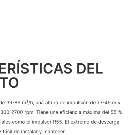
RÍSTICAS DEL
TO
de 39-86 m³/h, una altura de impulsión de 13-46 m y
1300-2700 rpm. Tiene una eficiencia máxima del 55 %
riales como el impulsor R55. El extremo de descarga
fácil de instalar y mantener.