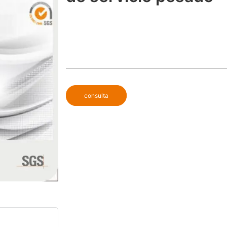
consulta