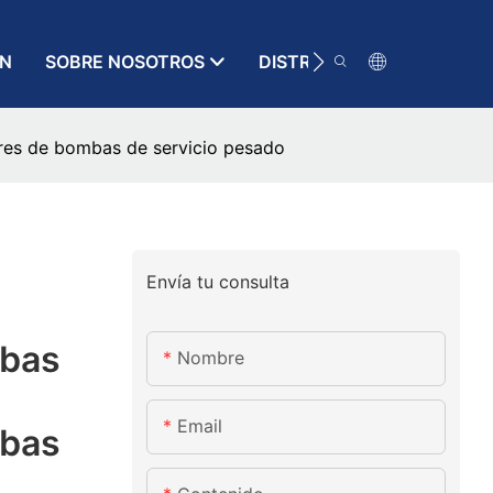
ÓN
SOBRE NOSOTROS
DISTRIBUIDOR
RECURS
es de bombas de servicio pesado
Envía tu consulta
mbas
Nombre
Email
mbas