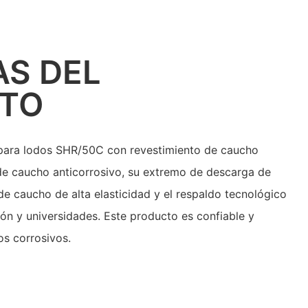
AS DEL
TO
 para lodos SHR/50C con revestimiento de caucho
 de caucho anticorrosivo, su extremo de descarga de
 de caucho de alta elasticidad y el respaldo tecnológico
ción y universidades. Este producto es confiable y
os corrosivos.