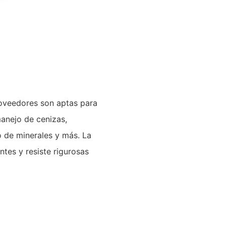
roveedores son aptas para
manejo de cenizas,
o de minerales y más. La
tes y resiste rigurosas