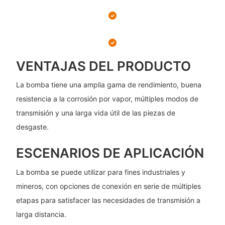
VENTAJAS DEL PRODUCTO
La bomba tiene una amplia gama de rendimiento, buena
resistencia a la corrosión por vapor, múltiples modos de
transmisión y una larga vida útil de las piezas de
desgaste.
ESCENARIOS DE APLICACIÓN
La bomba se puede utilizar para fines industriales y
mineros, con opciones de conexión en serie de múltiples
etapas para satisfacer las necesidades de transmisión a
larga distancia.