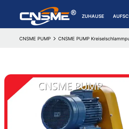
ZUHAUSE
AUFS
CNSME PUMP
CNSME PUMP Kreiselschlammpu