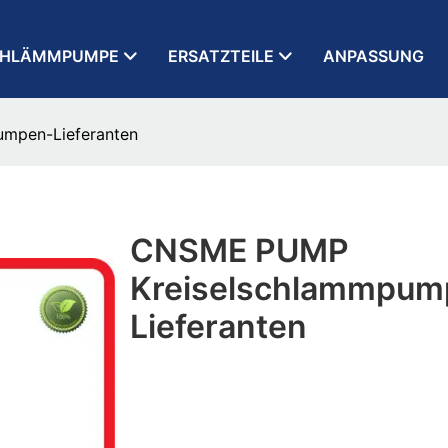
CHLÄMMPUMPE
ERSATZTEILE
ANPASSUNG
mpen-Lieferanten
CNSME PUMP
Kreiselschlammpum
Lieferanten