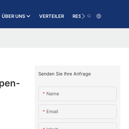
ÜBER UNS
VERTEILER
RESSOURCE
KONT
Senden Sie Ihre Anfrage
pen-
Name
Email