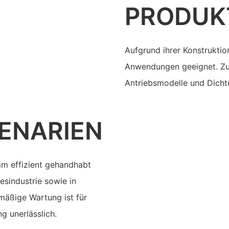
PRODUK
Aufgrund ihrer Konstruktio
Anwendungen geeignet. Zur
Antriebsmodelle und Dich
ENARIEN
mm effizient gehandhabt
esindustrie sowie in
äßige Wartung ist für
g unerlässlich.