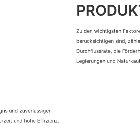
PRODUK
Zu den wichtigsten Faktore
berücksichtigen sind, zäh
Durchflussrate, die Förde
Legierungen und Naturkau
gns und zuverlässigen
rzeit und hohe Effizienz.