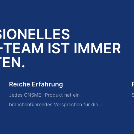
SIONELLES
TEAM IST IMMER
TEN.
Reiche Erfahrung
Jedes CNSME -Produkt hat ein
S
branchenführendes Versprechen für die
Wetterjahre von Erinnerungen