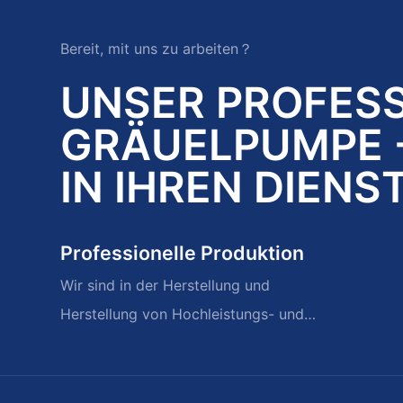
Bereit, mit uns zu arbeiten？
UNSER PROFES
GRÄUELPUMPE -
IN IHREN DIENS
Professionelle Produktion
Wir sind in der Herstellung und
Herstellung von Hochleistungs- und
schweren Aufschlämmpumpen und
Ersatzteilen beschäftigt