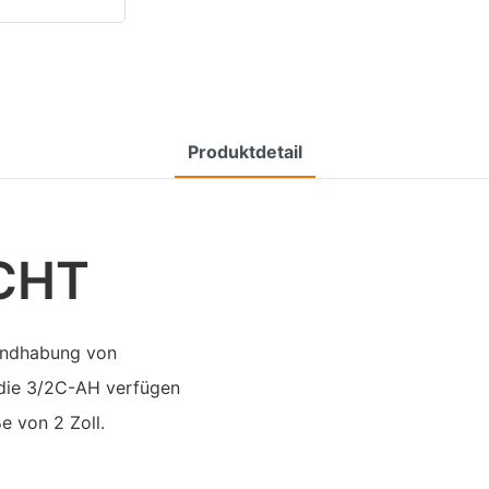
Produktdetail
CHT
andhabung von
 die 3/2C-AH verfügen
e von 2 Zoll.