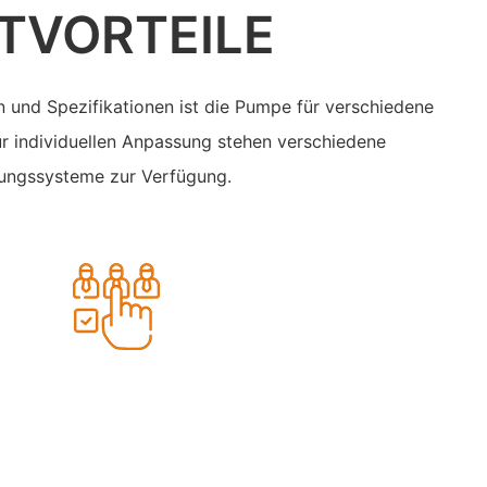
TVORTEILE
n und Spezifikationen ist die Pumpe für verschiedene
 individuellen Anpassung stehen verschiedene
tungssysteme zur Verfügung.