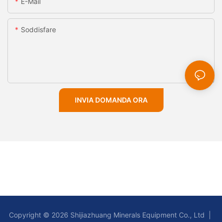
E-Mail
Soddisfare
INVIA DOMANDA ORA
Copyright © 2026 Shijiazhuang Minerals Equipment Co., Ltd |