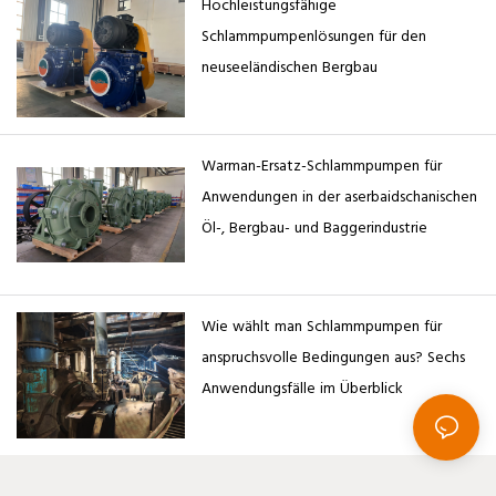
Hochleistungsfähige
Feststoffgehalt an
Schlammpumpenlösungen für den
abgelegenen und ökologisch
neuseeländischen Bergbau
sensiblen Standorten zu
fördern.
Warman-Ersatz-Schlammpumpen für
Anwendungen in der aserbaidschanischen
Öl-, Bergbau- und Baggerindustrie
Wie wählt man Schlammpumpen für
anspruchsvolle Bedingungen aus? Sechs
Anwendungsfälle im Überblick